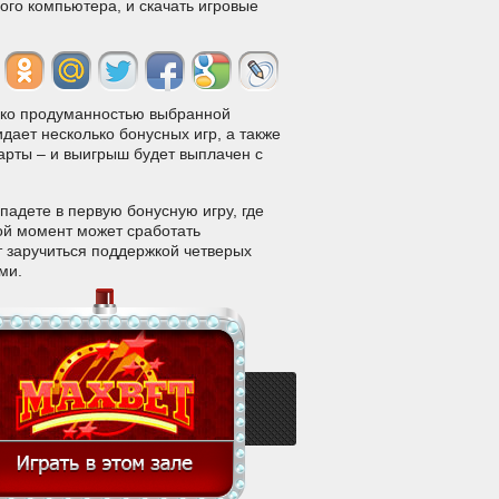
го компьютера, и скачать игровые
лько продуманностью выбранной
ает несколько бонусных игр, а также
карты – и выигрыш будет выплачен с
адете в первую бонусную игру, где
бой момент может сработать
т заручиться поддержкой четверых
ми.