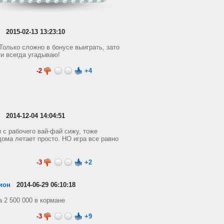
2015-02-13 13:23:10
Только сложно в бонусе выиграть, зато
ти всегда угадываю!
-2
+4
2014-12-04 14:04:51
и с рабочего вай-фай сижу, тоже
дома летает просто. НО игра все равно
-3
+2
ион
2014-06-29 06:10:18
а 2 500 000 в кормане
-3
+9