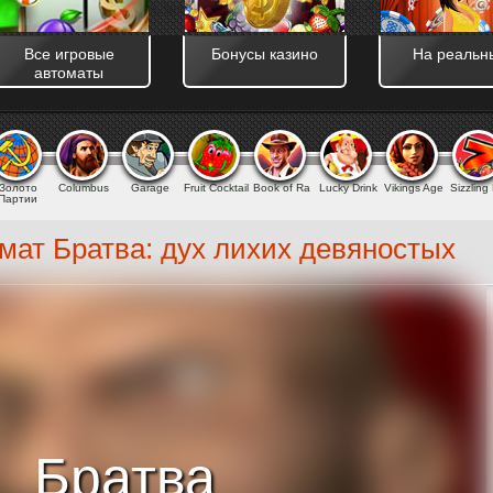
and_cache_kill] => assets/templates/main/css/ [use_js_minify_and_cache
00 )
Все игровые
Бонусы казино
На реальн
автоматы
Золото
Columbus
Garage
Fruit Cocktail
Book of Ra
Lucky Drink
Vikings Age
Sizzling
Партии
омат Братва: дух лихих девяностых
Братва