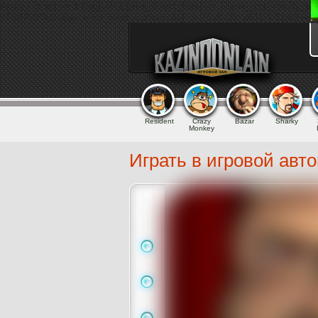
Array ( [png] => 1 [jpg] => 1 [use_direct_files] => 1 [use_ccs_minify_
1595736063 [last_time_mod_humanible] => 2020-07-26T04:01:03+00:
Resident
Crazy
Bazar
Sharky
Monkey
Играть в игровой авт