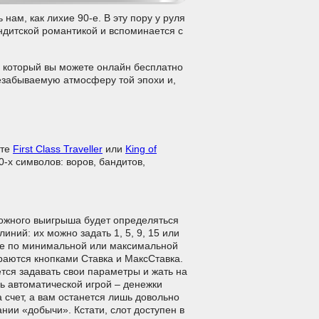
ам, как лихие 90-е. В эту пору у руля
андитской романтикой и вспоминается с
в который вы можете онлайн бесплатно
незабываемую атмосферу той эпохи и,
оте
First Class Traveller
или
King of
-х символов: воров, бандитов,
можного выигрыша будет определяться
иний: их можно задать 1, 5, 9, 15 или
те по минимальной или максимальной
раются кнопками Ставка и МаксСтавка.
ется задавать свои параметры и жать на
сь автоматической игрой – денежки
а счет, а вам останется лишь довольно
ании «добычи». Кстати, слот доступен в