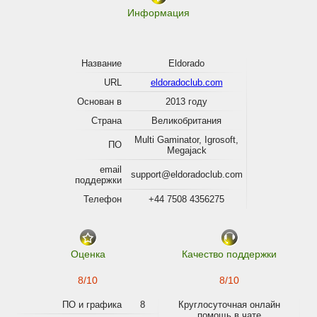
Информация
Название
Eldorado
URL
eldoradoclub.com
Основан в
2013 году
Страна
Великобритания
Multi Gaminator, Igrosoft,
ПО
Megajack
email
support@eldoradoclub.com
поддержки
Телефон
+44 7508 4356275
Оценка
Качество поддержки
8/10
8/10
ПО и графика
8
Круглосуточная онлайн
помощь в чате