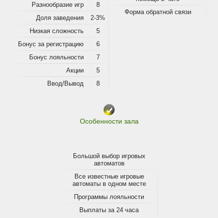
Разнообразие игр
8
Форма обратной связи
Доля заведения
2-3%
Низкая сложность
5
Бонус за регистрацию
6
Бонус лояльности
7
Акции
5
Ввод/Вывод
8
Особенности зала
Большой выбор игровых
автоматов
Все известные игровые
автоматы в одном месте
Программы лояльности
Выплаты за 24 часа