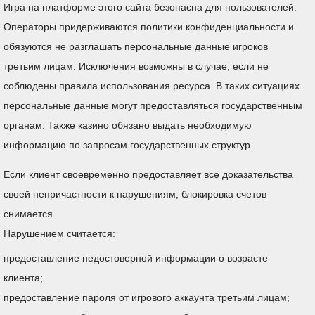
Игра на платформе этого сайта безопасна для пользователей.
Операторы придерживаются политики конфиденциальности и
обязуются не разглашать персональные данные игроков
третьим лицам. Исключения возможны в случае, если не
соблюдены правила использования ресурса. В таких ситуациях
персональные данные могут предоставляться государственным
органам. Также казино обязано выдать необходимую
информацию по запросам государственных структур.
Если клиент своевременно предоставляет все доказательства
своей непричастности к нарушениям, блокировка счетов
снимается.
Нарушением считается:
предоставление недостоверной информации о возрасте
клиента;
предоставление пароля от игрового аккаунта третьим лицам;