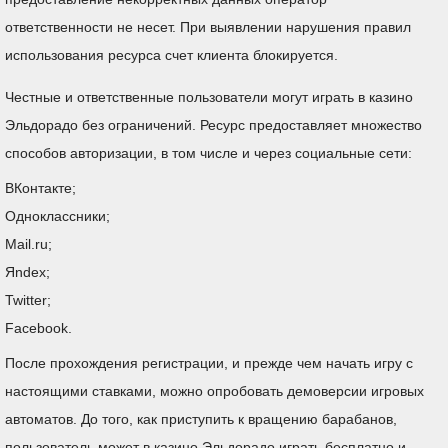
ответственности не несет. При выявлении нарушения правил
использования ресурса счет клиента блокируется.
Честные и ответственные пользователи могут играть в казино
Эльдорадо без ограничений. Ресурс предоставляет множество
способов авторизации, в том числе и через социальные сети:
ВКонтакте;
Одноклассники;
Mail.ru;
Яndex;
Twitter;
Facebook.
После прохождения регистрации, и прежде чем начать игру с
настоящими ставками, можно опробовать демоверсии игровых
автоматов. До того, как приступить к вращению барабанов,
пользователь может в казино Эльдорадо играть бесплатно и