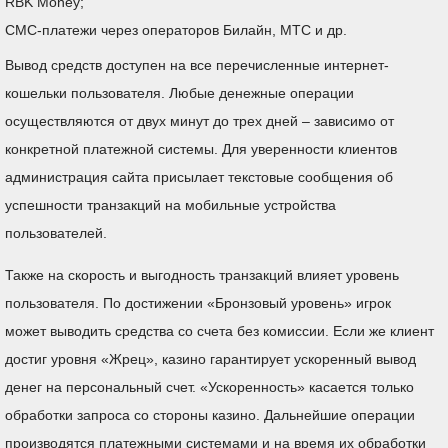
RBK Money;
СМС-платежи через операторов Билайн, МТС и др.
Вывод средств доступен на все перечисленные интернет-
кошельки пользователя. Любые денежные операции
осуществляются от двух минут до трех дней – зависимо от
конкретной платежной системы. Для уверенности клиентов
администрация сайта присылает текстовые сообщения об
успешности транзакций на мобильные устройства
пользователей.
Также на скорость и выгодность транзакций влияет уровень
пользователя. По достижении «Бронзовый уровень» игрок
может выводить средства со счета без комиссии. Если же клиент
достиг уровня «Жрец», казино гарантирует ускоренный вывод
денег на персональный счет. «Ускоренность» касается только
обработки запроса со стороны казино. Дальнейшие операции
производятся платежными системами и на время их обработки