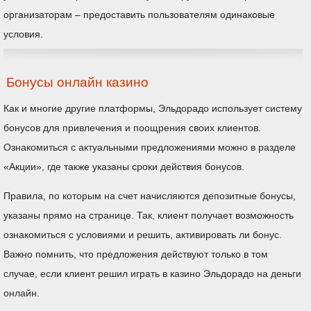
организаторам – предоставить пользователям одинаковые
условия.
Бонусы онлайн казино
Как и многие другие платформы, Эльдорадо использует систему
бонусов для привлечения и поощрения своих клиентов.
Ознакомиться с актуальными предложениями можно в разделе
«Акции», где также указаны сроки действия бонусов.
Правила, по которым на счет начисляются депозитные бонусы,
указаны прямо на странице. Так, клиент получает возможность
ознакомиться с условиями и решить, активировать ли бонус.
Важно помнить, что предложения действуют только в том
случае, если клиент решил играть в казино Эльдорадо на деньги
онлайн.