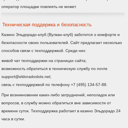
оператор площадки повлиять не может.
Техническая поддержка и безопасность
Казино Эльдорадо-клуб (Вулкан-клуб) заботится о комфорте и
безопасности своих пользователей. Сайт предлагает несколько
способов связи с техподдержкой. Среди них:
живой чат техподдержки на страницах сайта;
возможность обратиться в техническую службу по почте
support@eldoradoslots.net
;
связь с техподдержкой по телефону +7 (495) 134-57-88.
При возникновении каких-либо затруднений, неполадок или
вопросов, в службу можно обратиться вне зависимости от
времени суток. Техподдержка работает в казино Эльдорадо 24
часа в сутки.