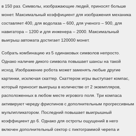
в 150 раз. Символы, изображающие людей, приносят больше
монет. Максимальный коэффициент для изображения механика
составляет 400, для водолаза – 600, для ученого – 900, для
навигатора – 1200 и для инженера – 2000. Максимальный
выигрыш автомата достигает 120000 монет.
Собрать комбинацию из 5 одинаковых символов непросто.
Однако наличие дикого символа повышает шансы на такой
исход. Изображение робота может заменять любые другие
картинки, исключая скаттер. Скаттером игры выступает компас,
который приносит выигрыш в количестве от 2 экземпляров,
расположенных в любом месте игрового поля. Три компаса
активируют череду фриспинов с дополнительным прогрессивным
мультипликатором. Последний повышает выигрышный
коэффициент до 6. Однако для остроты ощущений в него
включен дополнительный сектор с пиктограммой черепа и