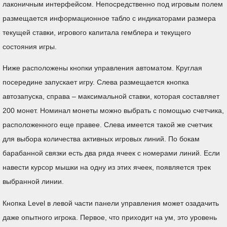
лаконичным интерфейсом. Непосредственно под игровым полем
размещается информационное табло с индикаторами размера
текущей ставки, игрового капитала гемблера и текущего
состояния игры.
Ниже расположены кнопки управления автоматом. Круглая
посередине запускает игру. Слева размещается кнопка
автозапуска, справа – максимальной ставки, которая составляет
200 монет. Номинал монеты можно выбрать с помощью счетчика,
расположенного еще правее. Слева имеется такой же счетчик
для выбора количества активных игровых линий. По бокам
барабанной связки есть два ряда ячеек с номерами линий. Если
навести курсор мышки на одну из этих ячеек, появляется трек
выбранной линии.
Кнопка Level в левой части панели управления может озадачить
даже опытного игрока. Первое, что приходит на ум, это уровень