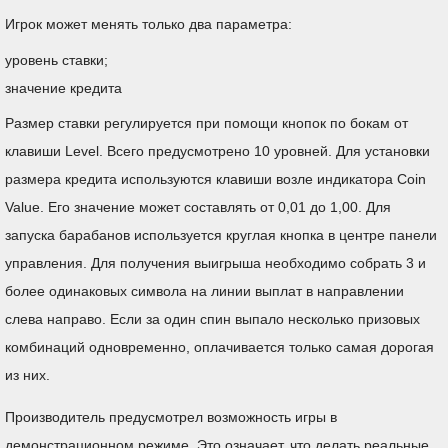
Игрок может менять только два параметра:
уровень ставки;
значение кредита
Размер ставки регулируется при помощи кнопок по бокам от
клавиши Level. Всего предусмотрено 10 уровней. Для установки
размера кредита используются клавиши возле индикатора Coin
Value. Его значение может составлять от 0,01 до 1,00. Для
запуска барабанов используется круглая кнопка в центре панели
управления. Для получения выигрыша необходимо собрать 3 и
более одинаковых символа на линии выплат в направлении
слева направо. Если за один спин выпало несколько призовых
комбинаций одновременно, оплачивается только самая дорогая
из них.
Производитель предусмотрел возможность игры в
демонстрационном режиме. Это означает, что делать реальные