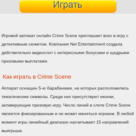
Игровой автомат онлайн Crime Scene приглашает всех в игру с
детективным сюжетом. Компания Net Entertainment создала
действительно видеослот с интересными бонусами и щедрыми
призовыми выплатами.
Как играть в Crime Scene
Аппарат оснащен 5-ю барабанами, на которых расположились
тематические символы. Среди них присутствуют иконки,
активирующие призовую игру. Число линий в слоте Crime Scene
является фиксированным и не может меняться игроком. В любой
момент игры линейный диапазон насчитывает 15 направлений
выигрыша.