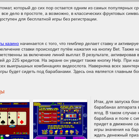
автомат, который до сих пор остается одним из самых популярных с
 все дело в простоте, а возможно, в классических фруктовых симво
оступен для бесплатной игры без регистрации.
ты казино
начинается с того, что гемблер делает ставку и активиру
Увеличение ставки происходит путём нажатия на кнопку Bet. Также
ответственны за включение линий выплат. В результате, активировав
 до 225 кредитов. На экране он увидит также кнопку Help. При на
ех выигрышных комбинациях видеослота. Наверняка всех заинтер
игры будет сидеть под барабанами. Здесь она является главным бо
ды
Итак, для запуска бо
барабанах аппарата в
ягод. В таком случае
барабана и поле с с
придет в движение са
игры значения на бар
ждать денежный приз