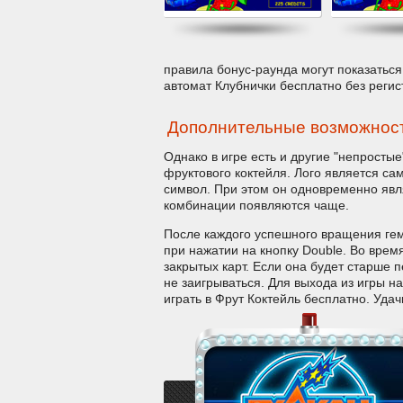
правила бонус-раунда могут показаться
автомат Клубнички бесплатно без регис
Дополнительные возможнос
Однако в игре есть и другие "непросты
фруктового коктейля. Лого является с
символ. При этом он одновременно явл
комбинации появляются чаще.
После каждого успешного вращения гемб
при нажатии на кнопку Double. Во врем
закрытых карт. Если она будет старше 
не заигрываться. Для выхода из игры на
играть в Фрут Коктейль бесплатно. Удач