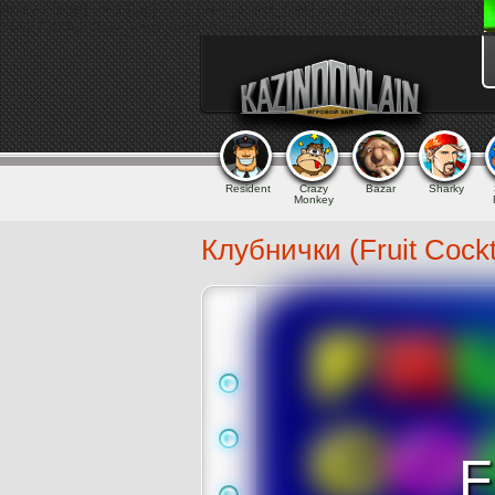
Array ( [png] => 1 [jpg] => 1 [use_direct_files] => 1 [use_ccs_minify_
1595736063 [last_time_mod_humanible] => 2020-07-26T04:01:03+00:
Resident
Crazy
Bazar
Sharky
Monkey
Клубнички (Fruit Cock
F