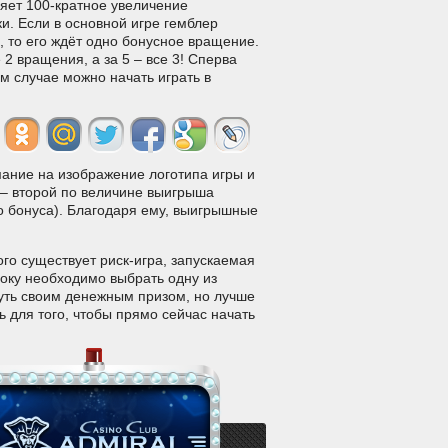
яет 100-кратное увеличение
и. Если в основной игре гемблер
и, то его ждёт одно бонусное вращение.
 2 вращения, а за 5 – все 3! Сперва
м случае можно начать играть в
мание на изображение логотипа игры и
 – второй по величине выигрыша
о бонуса). Благодаря ему, выигрышные
го существует риск-игра, запускаемая
року необходимо выбрать одну из
нуть своим денежным призом, но лучше
ть для того, чтобы прямо сейчас начать