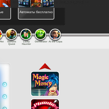
_kill] => assets/templates/main/jquery/ [last_time_mod] =>
ые
Автоматы бесплатно
 Hot
Gonzos
Lucky
Germinator
At the Copa
Quest
Haunter