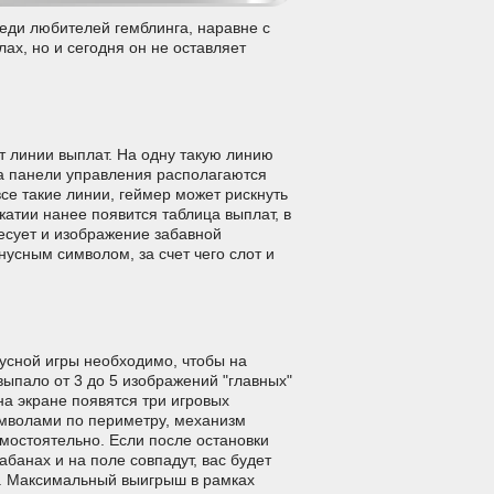
реди любителей гемблинга, наравне с
лах, но и сегодня он не оставляет
ет линии выплат. На одну такую линию
 на панели управления располагаются
 все такие линии, геймер может рискнуть
жатии нанее появится таблица выплат, в
есует и изображение забавной
нусным символом, за счет чего слот и
нусной игры необходимо, чтобы на
ыпало от 3 до 5 изображений "главных"
 на экране появятся три игровых
имволами по периметру, механизм
мостоятельно. Если после остановки
абанах и на поле совпадут, вас будет
. Максимальный выигрыш в рамках