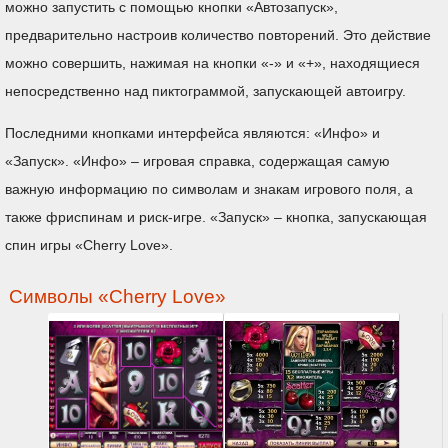
можно запустить с помощью кнопки «Автозапуск»,
предварительно настроив количество повторений. Это действие
можно совершить, нажимая на кнопки «-» и «+», находящиеся
непосредственно над пиктограммой, запускающей автоигру.
Последними кнопками интерфейса являются: «Инфо» и
«Запуск». «Инфо» – игровая справка, содержащая самую
важную информацию по символам и знакам игрового поля, а
также фриспинам и риск-игре. «Запуск» – кнопка, запускающая
спин игры «Cherry Love».
Символы «Cherry Love»