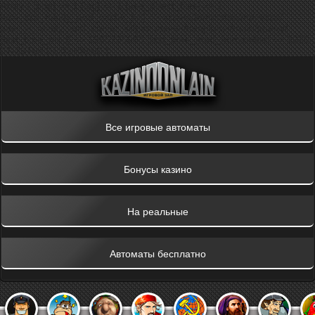
Array ( [png] => 1 [jpg] => 1 [use_direct_files] => 1
[use_ccs_minify_and_cache_kill] => assets/templates/main/css/
[use_js_minify_and_cache_kill] => assets/templates/main/jquery/
[last_time_mod] => 1595736063 [last_time_mod_humanible] => 2020-
07-26T04:01:03+00:00 )
Все игровые автоматы
Бонусы казино
На реальные
Автоматы бесплатно