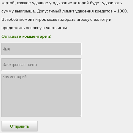
картой, каждое удачное угадывание которой будет удваивать
сумму выигрыша. Допустимый лимит удвоения кредитов – 1000.
В любой момент игрок может забрать игровую валюту и
продолжить основную часть игры.
Оставьте комментарий: