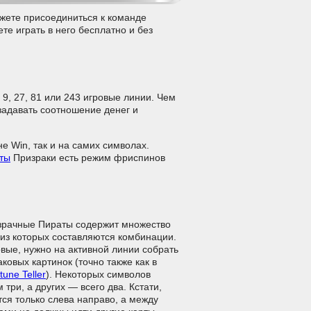
жете присоединиться к команде
ете играть в него бесплатно и без
 9, 27, 81 или 243 игровые линии. Чем
задавать соотношение денег и
е Win, так и на самих символах.
аты
Призраки есть режим фриспинов
зрачные Пираты содержит множество
 из которых составляются комбинации.
вые, нужно на активной линии собрать
ковых картинок (точно также как в
une Teller
). Некоторых символов
три, а других — всего два. Кстати,
ся только слева направо, а между