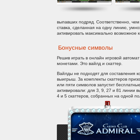
выпавших подряд. Соответственно, чем
ставка, сделанная на одну линию, умно
активировать максимально возможное к
Бонусные символы
Решив играть в онлайн игровой автомат
монетами. Это вайлд и скаттер.
Вайлды не подходят для составления к
выигрыш. За комплекты скаттеров приз
или пяти символов запустит бесплатные
активировали: для 3, 9, 27 и 81 линии 
4 и 5 скаттеров, собранных на одной по