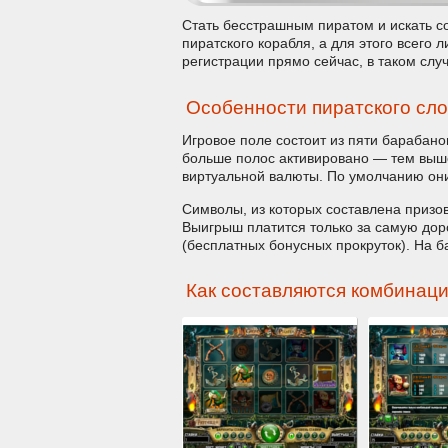
Стать бесстрашным пиратом и искать с
пиратского корабля, а для этого всего 
регистрации прямо сейчас, в таком слу
Особенности пиратского сло
Игровое поле состоит из пяти барабанов
больше полос активировано — тем выше
виртуальной валюты. По умолчанию они
Символы, из которых составлена призов
Выигрыш платится только за самую до
(бесплатных бонусных прокруток). На 
Как составляются комбинац