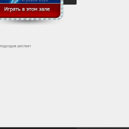
 подходов респект