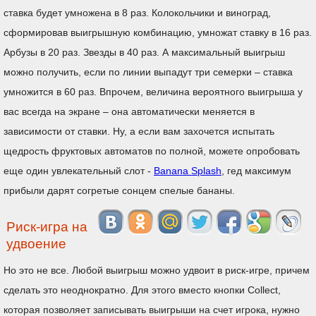
ставка будет умножена в 8 раз. Колокольчики и виноград,
сформировав выигрышную комбинацию, умножат ставку в 16 раз.
Арбузы в 20 раз. Звезды в 40 раз. А максимальный выигрыш
можно получить, если по линии выпадут три семерки – ставка
умножится в 60 раз. Впрочем, величина вероятного выигрыша у
вас всегда на экране – она автоматически меняется в
зависимости от ставки. Ну, а если вам захочется испытать
щедрость фруктовых автоматов по полной, можете опробовать
еще один увлекательный слот -
Banana Splash
, гед максимум
прибыли дарят согретые сонцем спелые бананы.
Риск-игра на
удвоение
Но это не все. Любой выигрыш можно удвоит в риск-игре, причем
сделать это неоднократно. Для этого вместо кнопки Collect,
которая позволяет записывать выигрыши на счет игрока, нужно