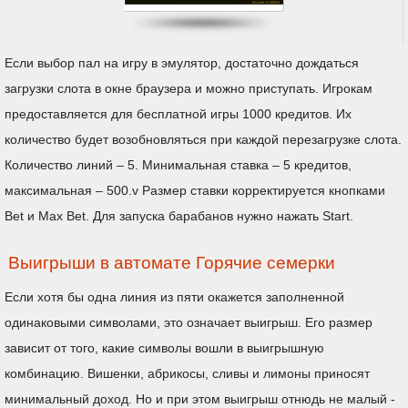
Если выбор пал на игру в эмулятор, достаточно дождаться
загрузки слота в окне браузера и можно приступать. Игрокам
предоставляется для бесплатной игры 1000 кредитов. Их
количество будет возобновляться при каждой перезагрузке слота.
Количество линий – 5. Минимальная ставка – 5 кредитов,
максимальная – 500.v Размер ставки корректируется кнопками
Bet и Max Bet. Для запуска барабанов нужно нажать Start.
Выигрыши в автомате Горячие семерки
Если хотя бы одна линия из пяти окажется заполненной
одинаковыми символами, это означает выигрыш. Его размер
зависит от того, какие символы вошли в выигрышную
комбинацию. Вишенки, абрикосы, сливы и лимоны приносят
минимальный доход. Но и при этом выигрыш отнюдь не малый -