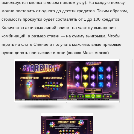
используется кнопка в левом нижнем углу). На каждую полосу
можно поставить от одного до десяти кредитов. Таким образом,
стоимость прокрутки будет составлять от 1 до 100 кредитов.
Количество активных линий влияет на частоту выпадения
комбинаций, а размер ставки — на сумму выигрыша. Чтобы
играть на слоте Сияние и получать максимальные призовые,
нужно делать наивысшие ставки (кнопка Макс. ставка).