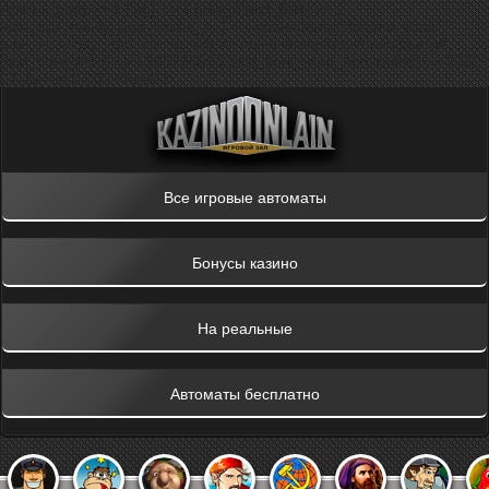
Array ( [png] => 1 [jpg] => 1 [use_direct_files] => 1
[use_ccs_minify_and_cache_kill] => assets/templates/main/css/
[use_js_minify_and_cache_kill] => assets/templates/main/jquery/
[last_time_mod] => 1595736063 [last_time_mod_humanible] => 2020-
07-26T04:01:03+00:00 )
Все игровые автоматы
Бонусы казино
На реальные
Автоматы бесплатно