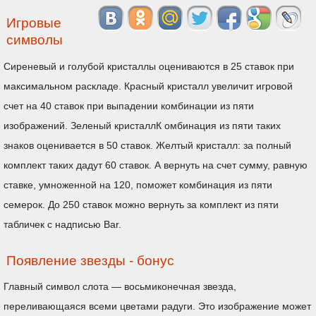
Игровые
символы
Сиреневый и голубой кристаллы оцениваются в 25 ставок при
максимальном раскладе.
Красный кристалл увеличит игровой
счет на 40 ставок при выпадении комбинации из пяти
изображений.
Зеленый кристаллК омбинация из пяти таких
знаков оценивается в 50 ставок.
Желтый кристалл: за полный
комплект таких дадут 60 ставок.
А вернуть на счет сумму, равную
ставке, умноженной на 120, поможет комбинация из пяти
семерок.
До 250 ставок можно вернуть за комплект из пяти
табличек с надписью Bar.
Появление звезды - бонус
Главный символ слота — восьмиконечная звезда,
переливающаяся всеми цветами радуги. Это изображение может