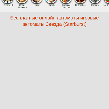
Resident
Crazy
Bazar
Sharky
Золото
Columbus
Garage
Fruit 
Monkey
Партии
Бесплатные онлайн автоматы игровые
автоматы Звезда (Starburst)