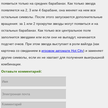
появиться только на средних барабанах. Как только звезда
появляется на 2, 3 или 4 барабане, она меняет на нем все
остальные символы. После этого запускаются дополнительные
вращения: за 1 или 2 прокрутки звезды могут появиться и на
остальных барабанах. Как только все центральное поле
заполнится звездами или если они не выпадут, начинается
подсчет очков. При этом звезда выступает в роли вайлда (как
карточка со свиданием в
игровом автомате Hot City
) и заменяет
другие символы, если их не хватает для получения выигрышной
комбинации.
Оставьте комментарий: