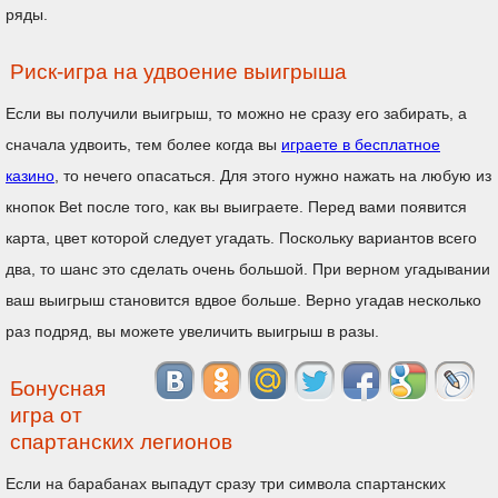
ряды.
Риск-игра на удвоение выигрыша
Если вы получили выигрыш, то можно не сразу его забирать, а
сначала удвоить, тем более когда вы
играете в бесплатное
казино
, то нечего опасаться. Для этого нужно нажать на любую из
кнопок Bet после того, как вы выиграете. Перед вами появится
карта, цвет которой следует угадать. Поскольку вариантов всего
два, то шанс это сделать очень большой. При верном угадывании
ваш выигрыш становится вдвое больше. Верно угадав несколько
раз подряд, вы можете увеличить выигрыш в разы.
Бонусная
игра от
спартанских легионов
Если на барабанах выпадут сразу три символа спартанских