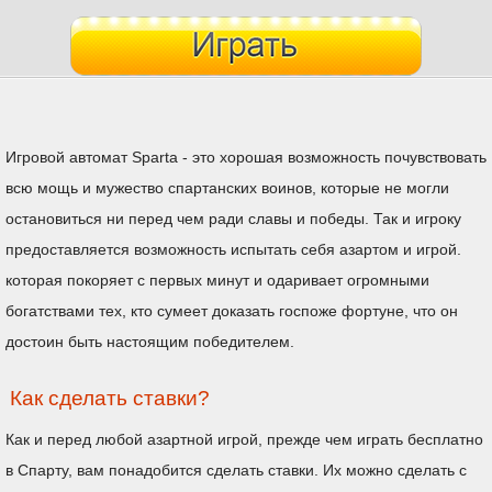
Игровой автомат Sparta - это хорошая возможность почувствовать
всю мощь и мужество спартанских воинов, которые не могли
остановиться ни перед чем ради славы и победы. Так и игроку
предоставляется возможность испытать себя азартом и игрой.
которая покоряет с первых минут и одаривает огромными
богатствами тех, кто сумеет доказать госпоже фортуне, что он
достоин быть настоящим победителем.
Как сделать ставки?
Как и перед любой азартной игрой, прежде чем играть бесплатно
в Спарту, вам понадобится сделать ставки. Их можно сделать с