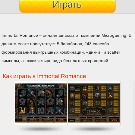
Immortal Romance – онлайн автомат от компании Microgaming. В
данном слоте присутствует 5 барабанов, 243 способа
формирования выигрышных комбинаций, «дикий» и scatter
символы, а также четыре вида бесплатных вращений.
Как играть в Immortal Romance