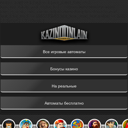
Array ( [png] => 1 [jpg] => 1 [use_direct_files] => 1
[use_ccs_minify_and_cache_kill] => assets/templates/main/css/
[use_js_minify_and_cache_kill] => assets/templates/main/jquery/
[last_time_mod] => 1595736063 [last_time_mod_humanible] => 2020-
07-26T04:01:03+00:00 )
Все игровые автоматы
Бонусы казино
На реальные
Автоматы бесплатно