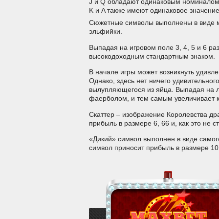
J и Q обладают одинаковым номиналом, 
K и A также имеют одинаковое значение, 
Сюжетные символы выполнены в виде маг
эльфийки.
Выпадая на игровом поле 3, 4, 5 и 6 ра
высокодоходным стандартным знаком.
В начале игры может возникнуть удивле
Однако, здесь нет ничего удивительног
вылупляющегося из яйца. Выпадая на л
фаерболом, и тем самым увеличивает к
Скаттер – изображение Королевства драк
прибыль в размере 6, 66 и, как это не
«Дикий» символ выполнен в виде самого
символ приносит прибыль в размере 10, 