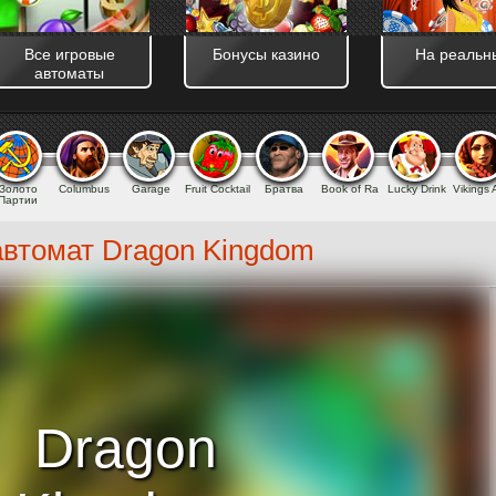
and_cache_kill] => assets/templates/main/css/ [use_js_minify_and_cache
00 )
Все игровые
Бонусы казино
На реальн
автоматы
Золото
Columbus
Garage
Fruit Cocktail
Братва
Book of Ra
Lucky Drink
Vikings
Партии
автомат Dragon Kingdom
Dragon