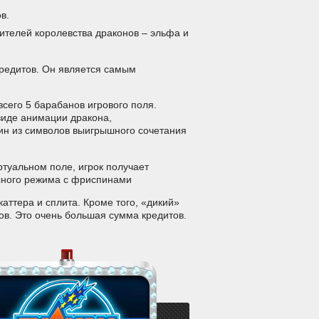
в.
жителей королевства драконов – эльфа и
 кредитов. Он является самым
сего 5 барабанов игрового поля.
 виде анимации дракона,
ин из символов выигрышного сочетания
иртуальном поле, игрок получает
нусного режима с фриспинами
аттера и сплита. Кроме того, «дикий»
аков. Это очень большая сумма кредитов.