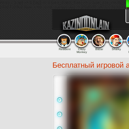
Array ( [png] => 1 [jpg] => 1 [use_direct_files] => 1 [use_ccs_minify_
1595736063 [last_time_mod_humanible] => 2020-07-26T04:01:03+00:
Resident
Crazy
Bazar
Sharky
Monkey
Бесплатный игровой 