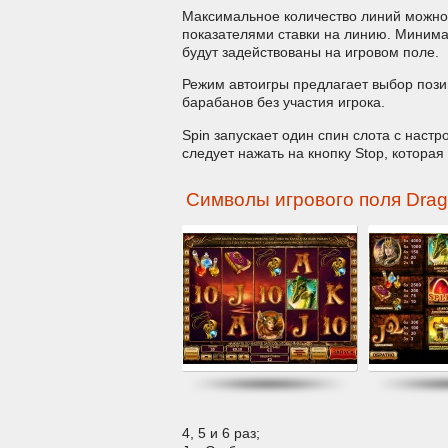
Максимальное количество линий можно 
показателями ставки на линию. Минимал
будут задействованы на игровом поле.
Режим автоигры предлагает выбор позиц
барабанов без участия игрока.
Spin запускает один спин слота с наст
следует нажать на кнопку Stop, которая 
Символы игрового поля Dra
4, 5 и 6 раз;