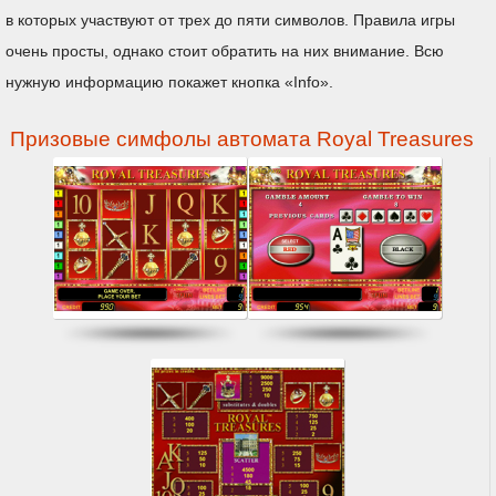
в которых участвуют от трех до пяти символов. Правила игры
очень просты, однако стоит обратить на них внимание. Всю
нужную информацию покажет кнопка «Info».
Призовые симфолы автомата Royal Treasures