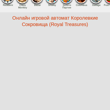
Resident
Crazy
Bazar
Sharky
Золото
Columbus
Garage
Fruit 
Monkey
Партии
Онлайн игровой автомат Королевкие
Сокровища (Royal Treasures)