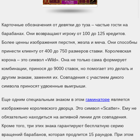
Карточные обозначения от девятки до туза – частые гости на
барабанах. Они возвращают игроку от 100 до 125 кредитов.
Более ценны изображения перстня, жезла и меча. Они способны
принести клиенту от 400 до 750 размеров ставки. Королевская
корона – это символ «Wild». Она не только сама формирует
комбинации, принося до 9000 ставок, но помогает это делать и
другим знакам, заменяя их. Совпадения с участием дикого
символа приносят удвоенные выигрыши.
Еще одним специальным знаком в этом
гаминаторе
является
изображение королевского дворца. Это символ «Scatter». Ему не
обязательно находиться на активной линии для совпадения.
Кроме того, три этих знака гарантируют бесплатную серию
вращений барабанов, которая продлится 15 раундов. При этом