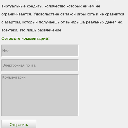
виртуальные кредиты, количество которых ничем не
ограничивается. Удовольствие от такой игры хоть и не сравнится
с азартом, который получаешь от выигрыша реальных денег, но,
все-таки, это лишь развлечение.
Оставьте комментарий: