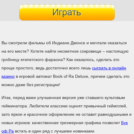
Вы смотрели фильмы об Индиане Джонсе и мечтали оказаться
на его месте? Хотите найти несметное сокровище – настоящую
гробницу египетского фараона? Как оказалось, сделать это
проще простого, ведь достаточно всего лишь
сыграть в онлайн
казино
в игровой автомат Book of Ra Deluxe, причем сделать это
можно даже без регистрации!
Итак, перед вами улучшенная версия уже ставшего культовым
гейминатора. Любители классики оценят привычный геймплей,
зато яркое и красочное оформление не оставит равнодушными и
новых игроков: качественная трехмерная графика позволит
Бук
оф Ра
встать в один ряд с лучшими новинками.