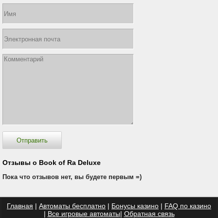
Отзывы о Book of Ra Deluxe
Пока что отзывов нет, вы будете первым =)
Главная
|
Автоматы бесплатно
|
Бонусы казино
|
FAQ по казино
|
Все игровые автоматы
|
Обратная связь