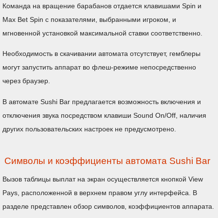
Команда на вращение барабанов отдается клавишами Spin и
Max Bet Spin с показателями, выбранными игроком, и
мгновенной установкой максимальной ставки соответственно.
Необходимость в скачивании автомата отсутствует, гемблеры
могут запустить аппарат во флеш-режиме непосредственно
через браузер.
В автомате
Sushi Bar предлагается возможность включения и
отключения звука посредством клавиши Sound On/Off, наличия
других пользовательских настроек не предусмотрено.
Символы и коэффициенты автомата Sushi Bar
Вызов таблицы выплат на экран осуществляется кнопкой View
Pays, расположенной в верхнем правом углу интерфейса. В
разделе представлен обзор символов, коэффициентов аппарата.