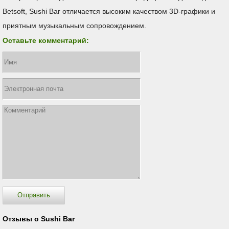
Betsoft, Sushi Bar отличается высоким качеством 3D-графики и
приятным музыкальным сопровождением.
Оставьте комментарий:
Отзывы о Sushi Bar