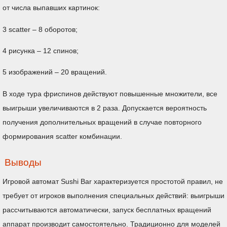
от числа выпавших картинок:
3 scatter – 8 оборотов;
4 рисунка – 12 спинов;
5 изображений – 20 вращений.
В ходе тура фриспинов действуют повышенные множители, все
выигрыши увеличиваются в 2 раза. Допускается вероятность
получения дополнительных вращений в случае повторного
формирования scatter комбинации.
Выводы
Игровой автомат
Sushi Bar характеризуется простотой правил, не
требует от игроков выполнения специальных действий: выигрыши
рассчитываются автоматически, запуск бесплатных вращений
аппарат производит самостоятельно. Традиционно для моделей