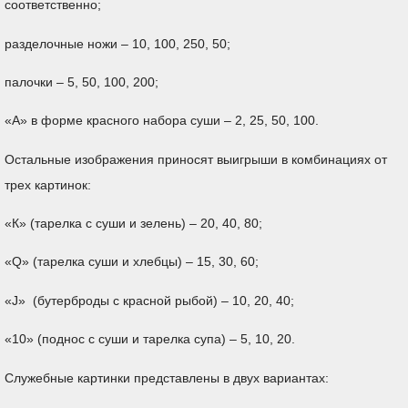
соответственно;
разделочные ножи – 10, 100, 250, 50;
палочки – 5, 50, 100, 200;
«А» в форме красного набора суши – 2, 25, 50, 100.
Остальные изображения приносят выигрыши в комбинациях от
трех картинок:
«К» (тарелка с суши и зелень) – 20, 40, 80;
«Q» (тарелка суши и хлебцы) – 15, 30, 60;
«J» (бутерброды с красной рыбой) – 10, 20, 40;
«10» (поднос с суши и тарелка супа) – 5, 10, 20.
Служебные картинки представлены в двух вариантах: