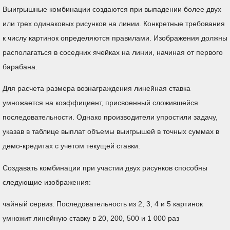
Выигрышные комбинации создаются при выпадении более двух
или трех одинаковых рисунков на линии. Конкретные требования
к числу картинок определяются правилами. Изображения должны
располагаться в соседних ячейках на линии, начиная от первого
барабана.
Для расчета размера вознаграждения линейная ставка
умножается на коэффициент, присвоенный сложившейся
последовательности. Однако производители упростили задачу,
указав в таблице выплат объемы выигрышей в точных суммах в
демо-кредитах с учетом текущей ставки.
Создавать комбинации при участии двух рисунков способны
следующие изображения:
чайный сервиз. Последовательность из 2, 3, 4 и 5 картинок
умножит линейную ставку в 20, 200, 500 и 1 000 раз