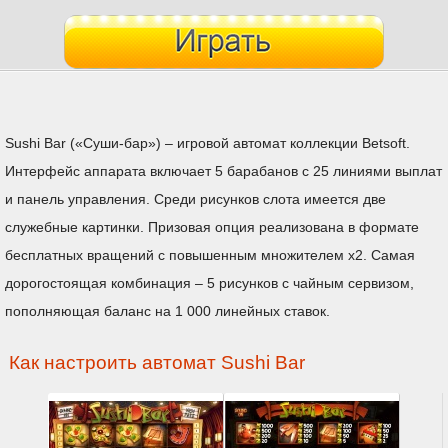
Sushi Bar
(«Суши-бар») – игровой автомат коллекции
Betsoft.
Интерфейс аппарата включает 5 барабанов с 25 линиями выплат
и панель управления. Среди рисунков слота имеется две
служебные картинки.
Призовая опция реализована в формате
бесплатных вращений с повышенным множителем х2. Самая
дорогостоящая комбинация – 5 рисунков с чайным сервизом,
пополняющая баланс на 1 000 линейных ставок.
Как настроить автомат Sushi Bar