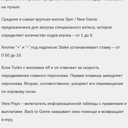
на пульте:
Средняя и самая крупная кнопка Spin / New Game
предназначена для запуска специального колеса, которое
определяет количество ходов игрока – от 1 до 6.
Кнопки “+” и “-“ под надписью Stake устанавливают ставку – от
0.50 до 10.
Блок Turbo c кнопками off и on отвечает за скорость
передвижения главного персонажа. Первая клавиша замедляет
персонажа. Вторая, соответственно, ускоряет его перемещение
по игровому полю.
View Pays – включатель информационной таблицы с правилами и
выплатами. Back to Game закрывает окно помощи и возвращает
в игру.