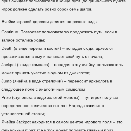
приз ожидает пользователя в конце пути. До финального пункта
игрок должен сделать ровно сорок семь шагов.
Ячейки игровой дорожки делятся на разные виды:
Continue. Позволяет пользователю продолжать путь, если в
запасе остались ходы;
Death (в виде черепа и костей) – попадая сюда, археолог
проваливается в яму и начинает свой путь с начала;
Jackpot (в виде компаса) – попадая в эту ячейку, пользователь
может принять участие в одном из джекпотов;
Jump (ячейка в виде стрелочки) – переносит археолога в
следующее поле с аналогичным символом
Prize (ступенька в виде золотой монеты) – тут игрок получает
определенное количество выплат. Награда зависит от
установленной ставки;
Ячейка Jackpot находится в самом центре игрового поля – это
финальный пункт, где игрок может получить главный приз.