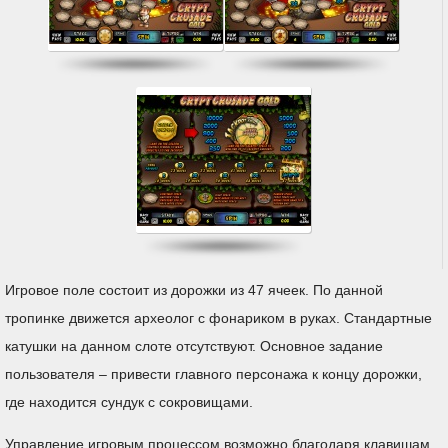
Игровое поле состоит из дорожки из 47 ячеек. По данной
тропинке движется археолог с фонариком в руках. Стандартные
катушки на данном слоте отсутствуют. Основное задание
пользователя – привести главного персонажа к концу дорожки,
где находится сундук с сокровищами.
Управление игровым процессом возможно благодаря клавишам