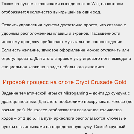
Также на пульте с клавишами выведено окно Win, на котором
отображается количество выигрышей за один ход.
Освоить управления пультом достаточно просто, что связано с
удобным расположением клавиш и экранов. Насыщенности
игровому процессу прибавляет музыкальное сопровождение.
Если есть желание, звуковое оформление можно отключить или
отрегулировать. Для этого в правом углу игрового поля выведена
специальная клавиша в виде небольшого динамика.
Игровой процесс на слоте Crypt Crusade Gold
Задание тематической игры от Microgaming – дойти до сундука с
драгоценностями. Для этого необходимо прокручивать колесо (до
восьми раз). На колесе отображается возможное количество
ходов – от 1 до 6. На пути археолога располагаются ключевые
пункты с выигрышами на определенную суму. Самый крупный