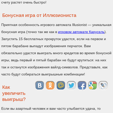
счету растет очень быстро!
Бонусная игра от Иллюзиониста
Приятная особенность игрового автомата Illusionist — уникальная
бонусная игра (точно так же как в
игровом автомате Карусель
).
Запустить 15 бесплатных прокруток удастся, если на первом и
пятом барабане выпадут изображения перчаток. Вам
обязательно удастся выиграть много кредитов во время бонусной
игры, ведь первый и пятый барабан не будут крутиться: на них
так и останутся изображения вайлд-символов. Представьте, как
часто будут собираться выигрышные комбинации!
Как
увеличить
выигрыш?
Если вы азартный человек и вам часто улыбается удача, то