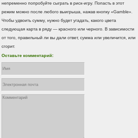
непременно попробуйте сыграть в риск-игру. Попасть в этот
режим можно после любого выигрыша, нажав кнопку «Gamble».
Чтобы удвоить сумму, нужно будет угадать, какого цвета
следующая карта в ряду — красного или черного. В зависимости
от того, правильный ли вы дали ответ, сумма или увеличится, или
сгорит.
Оставьте комментарий: