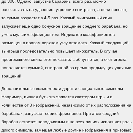
до 300. Однако, запустив барабаны всего раз, можно
рассчитывать на удвоение, утроение выигрыша, а если повезет,
то сумма возрастет в 4-5 раз. Каждый выигрышный спин
запускает еще одно бонусное вращение среднего барабана, но
уже с мультикоэффициентом. Индикатор коэффициентов
размещен в правом верхнем углу автомата. Каждый следующий
выигрыш последовательно повышает множитель. В случае
проигрышного спина этот показатель обнуляется, а счет игрока
пополняется суммой, выигранной во время предыдущих удачных
вращений.
Дополнительные возможности дарят и специальные символы.
Например, пивная бутылка является скаттером игры и в
количестве от 3 изображений, независимо от их расположения на
барабанах, запускает серию фриспинов. При этом средний
барабан остается неподвижным и на всех линиях исполняет роль
дикого символа, замещая любые другие изображения в призовых