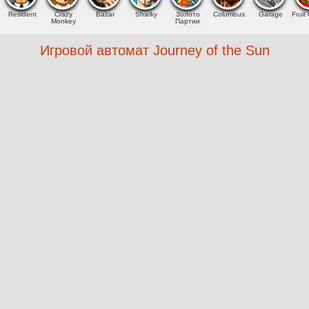
Resident
Crazy
Bazar
Sharky
Золото
Columbus
Garage
Fruit 
Monkey
Партии
Игровой автомат Journey of the Sun