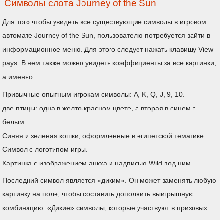
Символы слота Journey of the Sun
Для того чтобы увидеть все существующие символы в игровом
автомате Journey of the Sun, пользователю потребуется зайти в
информационное меню. Для этого следует нажать клавишу View
pays. В нем также можно увидеть коэффициенты за все картинки,
а именно:
Привычные опытным игрокам символы: A, K, Q, J, 9, 10.
две птицы: одна в желто-красном цвете, а вторая в синем с
белым.
Синяя и зеленая кошки, оформленные в египетской тематике.
Символ с логотипом игры.
Картинка с изображением анкха и надписью Wild под ним.
Последний символ является «диким». Он может заменять любую
картинку на поле, чтобы составить дополнить выигрышную
комбинацию. «Дикие» символы, которые участвуют в призовых