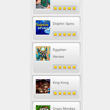
Dolphin Spins
Egyptian
Heroes
King Kong
Crazy Monkey