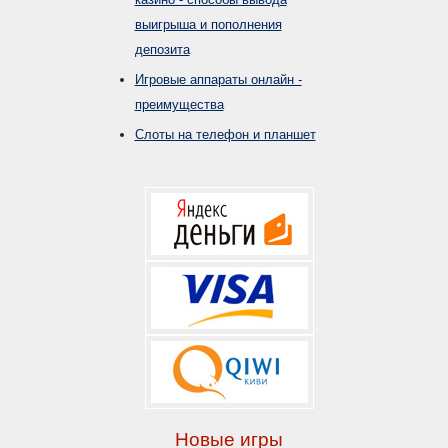
выигрыша и пополнения
депозита
Игровые аппараты онлайн -
преимущества
Слоты на телефон и планшет
Новые игры