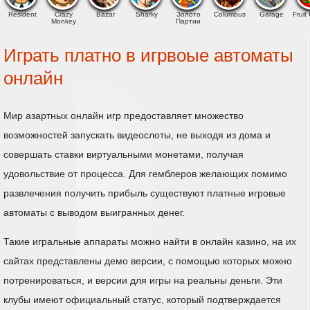
Resident
Crazy
Bazar
Sharky
Золото
Columbus
Garage
Fruit 
Monkey
Партии
Играть платно в игрвоые автоматы
онлайн
Мир азартных онлайн игр предоставляет множество
возможностей запускать видеослоты, не выходя из дома и
совершать ставки виртуальными монетами, получая
удовольствие от процесса. Для гемблеров желающих помимо
развлечения получить прибыль существуют платные игровые
автоматы с выводом выигранных денег.
Такие игральные аппараты можно найти в онлайн казино, на их
сайтах представлены демо версии, с помощью которых можно
потренироваться, и версии для игры на реальны деньги. Эти
клубы имеют официальный статус, который подтверждается