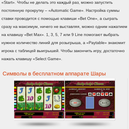
«Start». Чтобы не делать это каждый раз, можно запустить
постоянную прокрутку – «Automatic Game». Настройка суммы
ставки проводится с помощью клавиши «Bet One», а сыграть
сразу на максимум, ничего не выставляя, можно одним нажатием
на клавишу «Bet Max». 1, 3, 5, 7 или 9 Line помогают выбрать
нужное количество линий для розыгрыша, а «Paytable» знакомит
игрока с таблицей выигрышей. Чтобы закончить игру, достаточно
нажать клавишу «Select Game».
Символы в бесплатном аппарате Шары