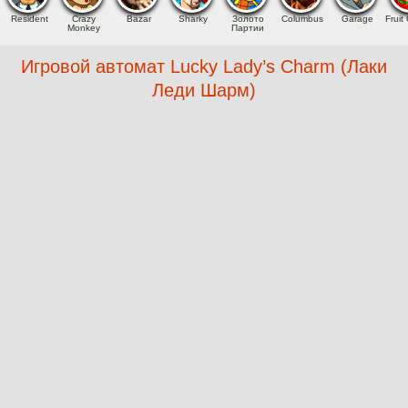
Resident
Crazy
Bazar
Sharky
Золото
Columbus
Garage
Fruit 
Monkey
Партии
Игровой автомат Lucky Lady’s Charm (Лаки
Леди Шарм)