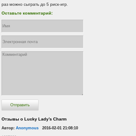
раз можно сыграть до 5 риск-игр.
Оставьте комментарий:
Отзывы о Lucky Lady’s Charm
Автор:
Anonymous
2016-02-01 21:08:10