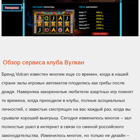
Обзор сервиса клуба Вулкан
Бренд Vulcan известен многим еще со времен, когда в нашей
стране залы игровых автоматов плодились как грибы после
дождя. Наверняка закоренелые любители азартных игр помнят
те времена, когда приходили в клубы, полные асоциальных
личностей, с завистью смотрящих на вас каждый раз, когда вы
срывали хороший выигрыш. Сегодня изменилось многое – зал
полностью ушел в интернет в связи со сменой российского
законодательства. Изменилось многое, но только не дизайн –