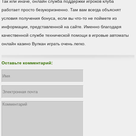
Так или иначе, онлайн служба поддержки игроков клуба
работает просто безукоризненно. Там вам всегда объяснят
условия получения бонуса, если вы что-то не поймете из
информации, представленной на сайте. Именно благодаря
качественной службе технической помощи в игровые автоматы
онлайн казино Вулкан играть очень легко.
Оставьте комментарий: