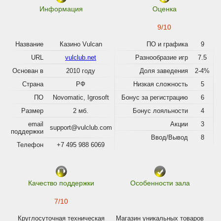
Информация
Оценка
9/10
Название
Казино Vulcan
ПО и графика
9
URL
vulclub.net
Разнообразие игр
7.5
Основан в
2010 году
Доля заведения
2-4%
Страна
РФ
Низкая сложность
5
ПО
Novomatic, Igrosoft
Бонус за регистрацию
6
Размер
2 мб.
Бонус лояльности
4
email
Акции
3
support@vulclub.com
поддержки
Ввод/Вывод
8
Телефон
+7 495 988 6069
Качество поддержки
Особенности зала
7/10
Круглосуточная техническая
Магазин уникальных товаров