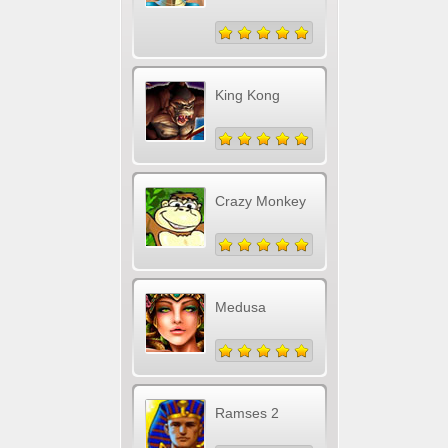
King Kong
Crazy Monkey
Medusa
Ramses 2