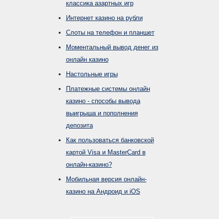
классика азартных игр
Интернет казино на рубли
Слоты на телефон и планшет
Моментальный вывод денег из
онлайн казино
Настольные игры
Платежные системы онлайн
казино - способы вывода
выигрыша и пополнения
депозита
Как пользоваться банковской
картой Visa и MasterCard в
онлайн-казино?
Мобильная версия онлайн-
казино на Андроид и iOS