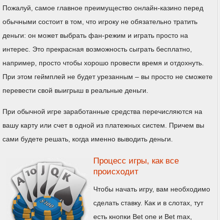
Пожалуй, самое главное преимущество онлайн-казино перед
обычными состоит в том, что игроку не обязательно тратить
деньги: он может выбрать фан-режим и играть просто на
интерес. Это прекрасная возможность сыграть бесплатно,
например, просто чтобы хорошо провести время и отдохнуть.
При этом геймплей не будет урезанным – вы просто не сможете
перевести свой выигрыш в реальные деньги.
При обычной игре заработанные средства перечисляются на
вашу карту или счет в одной из платежных систем. Причем вы
сами будете решать, когда именно выводить деньги.
Процесс игры, как все
происходит
Чтобы начать игру, вам необходимо
сделать ставку. Как и в слотах, тут
есть кнопки Bet one и Bet max,