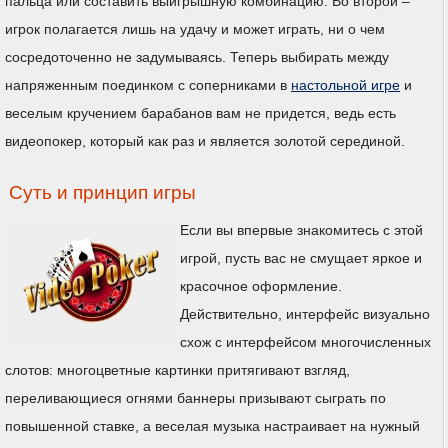
пальца или составить выигрышную комбинацию. Во второй –
игрок полагается лишь на удачу и может играть, ни о чем
сосредоточенно не задумываясь. Теперь выбирать между
напряженным поединком с соперниками в
настольной игре
и
веселым кручением барабанов вам не придется, ведь есть
видеопокер, который как раз и является золотой серединой.
Суть и принцип игры
Если вы впервые знакомитесь с этой
игрой, пусть вас не смущает яркое и
красочное оформление.
Действительно, интерфейс визуально
схож с интерфейсом многочисленных
слотов: многоцветные картинки притягивают взгляд,
переливающиеся огнями баннеры призывают сыграть по
повышенной ставке, а веселая музыка настраивает на нужный