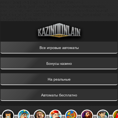
Array ( [png] => 1 [jpg] => 1 [use_direct_files] => 1
[use_ccs_minify_and_cache_kill] => assets/templates/main/css/
[use_js_minify_and_cache_kill] => assets/templates/main/jquery/
[last_time_mod] => 1595736063 [last_time_mod_humanible] => 2020-
07-26T04:01:03+00:00 )
Все игровые автоматы
Бонусы казино
На реальные
Автоматы бесплатно