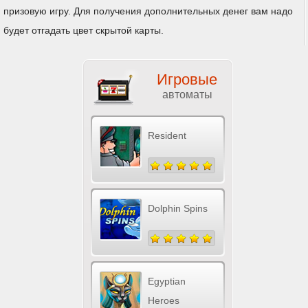
призовую игру. Для получения дополнительных денег вам надо
будет отгадать цвет скрытой карты.
Игровые
автоматы
Resident
Dolphin Spins
Egyptian
Heroes