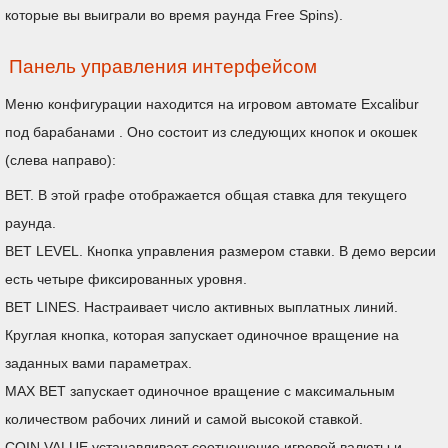
которые вы выиграли во время раунда Free Spins).
Панель управления интерфейсом
Меню конфигурации находится на игровом автомате Excalibur
под барабанами . Оно состоит из следующих кнопок и окошек
(слева направо):
BET. В этой графе отображается общая ставка для текущего
раунда.
BET LEVEL. Кнопка управления размером ставки. В демо версии
есть четыре фиксированных уровня.
BET LINES. Настраивает число активных выплатных линий.
Круглая кнопка, которая запускает одиночное вращение на
заданных вами параметрах.
MAX BET запускает одиночное вращение с максимальным
количеством рабочих линий и самой высокой ставкой.
COIN VALUE устанавливает соотношение игровой валюты и