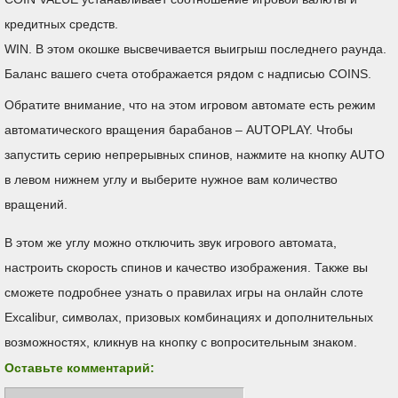
кредитных средств.
WIN. В этом окошке высвечивается выигрыш последнего раунда.
Баланс вашего счета отображается рядом с надписью COINS.
Обратите внимание, что на этом игровом автомате есть режим
автоматического вращения барабанов – AUTOPLAY. Чтобы
запустить серию непрерывных спинов, нажмите на кнопку AUTO
в левом нижнем углу и выберите нужное вам количество
вращений.
В этом же углу можно отключить звук игрового автомата,
настроить скорость спинов и качество изображения. Также вы
сможете подробнее узнать о правилах игры на онлайн слоте
Excalibur, символах, призовых комбинациях и дополнительных
возможностях, кликнув на кнопку с вопросительным знаком.
Оставьте комментарий: