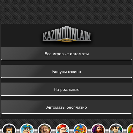
Array ( [png] => 1 [jpg] => 1 [use_direct_files] => 1
[use_ccs_minify_and_cache_kill] => assets/templates/main/css/
[use_js_minify_and_cache_kill] => assets/templates/main/jquery/
[last_time_mod] => 1595736063 [last_time_mod_humanible] => 2020-
07-26T04:01:03+00:00 )
Все игровые автоматы
Бонусы казино
На реальные
Автоматы бесплатно