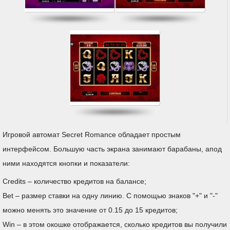
Игровой автомат Secret Romance обладает простым
интерфейсом. Большую часть экрана занимают барабаны, апод
ними находятся кнопки и показатели:
Credits – количество кредитов на балансе;
Bet – размер ставки на одну линию. С помощью знаков "+" и "-"
можно менять это значение от 0.15 до 15 кредитов;
Win – в этом окошке отображается, сколько кредитов вы получили