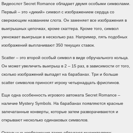
Видеослот Secret Romance обладает двумя особыми символами.
Первый – это «дикий» символ с изображением сердца со
сверкающим названием слота. Он заменяет все изображения в
выигрышных цепочках, кроме скаттера. Кроме того, символ
умножает выигрыши в несколько раз. Например, пять подобных
изображений выплачивают 350 текущих ставок.
Scatter – это второй особый символ в виде обручального кольца.
Он может увеличить выигрыш в 2 – 15 раз, в зависимости от того,
сколько изображений выпадет на барабанах. Три и больше
scatter символов приносят игроку четырнадцать фриспинов.
Еще одна особенность игрового автомата Secret Romance –
наличие Mystery Symbols. На барабанах появляются красные
запечатанные конверты, которые затем разворачиваются и
открывают несколько одинаковых символов.
Остальные изображения также обладают множителями: