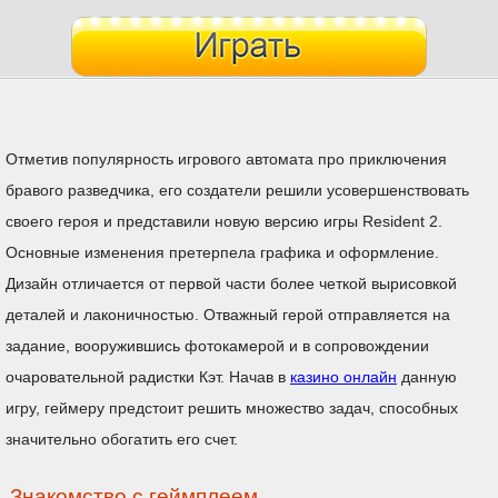
Отметив популярность игрового автомата про приключения
бравого разведчика, его создатели решили усовершенствовать
своего героя и представили новую версию игры Resident 2.
Основные изменения претерпела графика и оформление.
Дизайн отличается от первой части более четкой вырисовкой
деталей и лаконичностью. Отважный герой отправляется на
задание, вооружившись фотокамерой и в сопровождении
очаровательной радистки Кэт. Начав в
казино онлайн
данную
игру, геймеру предстоит решить множество задач, способных
значительно обогатить его счет.
Знакомство с геймплеем