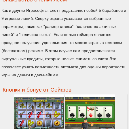
Как и другие Игрософты, слот представляет собой 5 барабанов и
9 игровых линий. Сверху экрана указываются выбранные
параметры, такие как "размер ставки", "количество активных
линий" и "величина счета". Если целью геймера является
праздное получение удовольствия, то можно играть в тестовом
(бесплатном) режиме. В этом случае вам предоставляются
виртуальные кредиты, которые нельзя снимать со счета.Это
позволяет узнать возможности автомата для оценки вероятности
игры на деньги в дальнейшем.
Кнопки и бонус от Сейфов