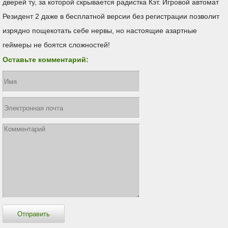
дверей ту, за которой скрывается радистка Кэт. Игровой автомат
Резидент 2 даже в бесплатной версии без регистрации позволит
изрядно пощекотать себе нервы, но настоящие азартные
геймеры не боятся сложностей!
Оставьте комментарий: