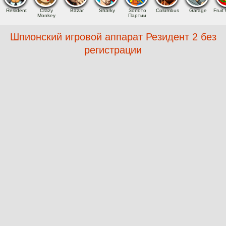
Resident
Crazy
Bazar
Sharky
Золото
Columbus
Garage
Fruit 
Monkey
Партии
Шпионский игровой аппарат Резидент 2 без
регистрации