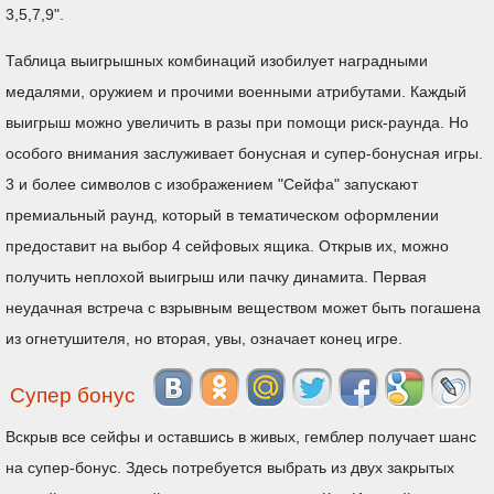
3,5,7,9".
Таблица выигрышных комбинаций изобилует наградными
медалями, оружием и прочими военными атрибутами. Каждый
выигрыш можно увеличить в разы при помощи риск-раунда. Но
особого внимания заслуживает бонусная и супер-бонусная игры.
3 и более символов с изображением "Сейфа" запускают
премиальный раунд, который в тематическом оформлении
предоставит на выбор 4 сейфовых ящика. Открыв их, можно
получить неплохой выигрыш или пачку динамита. Первая
неудачная встреча с взрывным веществом может быть погашена
из огнетушителя, но вторая, увы, означает конец игре.
Супер бонус
Вскрыв все сейфы и оставшись в живых, гемблер получает шанс
на супер-бонус. Здесь потребуется выбрать из двух закрытых