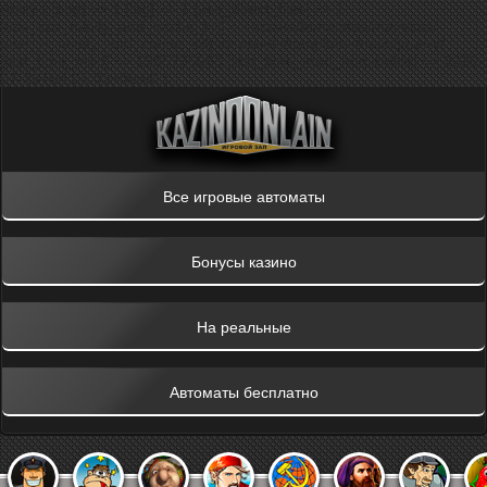
Array ( [png] => 1 [jpg] => 1 [use_direct_files] => 1
[use_ccs_minify_and_cache_kill] => assets/templates/main/css/
[use_js_minify_and_cache_kill] => assets/templates/main/jquery/
[last_time_mod] => 1595736063 [last_time_mod_humanible] => 2020-
07-26T04:01:03+00:00 )
Все игровые автоматы
Бонусы казино
На реальные
Автоматы бесплатно