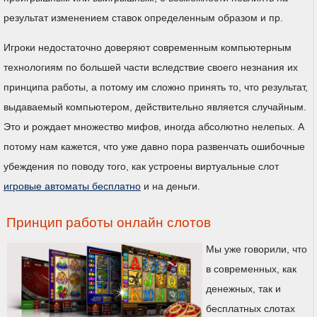
результат изменением ставок определенным образом и пр.
Игроки недостаточно доверяют современным компьютерным
технологиям по большей части вследствие своего незнания их
принципа работы, а потому им сложно принять то, что результат,
выдаваемый компьютером, действительно является случайным.
Это и рождает множество мифов, иногда абсолютно нелепых. А
потому нам кажется, что уже давно пора развенчать ошибочные
убеждения по поводу того, как устроены виртуальные слот
игровые автоматы бесплатно
и на деньги.
Принцип работы онлайн слотов
Мы уже говорили, что
в современных, как
денежных, так и
бесплатных слотах