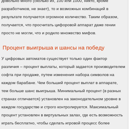
довольно много (сколько их, 100 или 1000, никто, кроме
разработчиков, не знает), то и возможных комбинаций в
результате получается огромное количество. Таким образом,
получается, что просчитать цифоровой аппарат даже гении
просто не могли, что и родило множество мифов.
Процент выигрыша и шансы на победу
У цифровых автоматов существует только один фактор
различия – процент выплаты, который задается производителем
софта при продаже, путем изменения набора символов на
каждом барабане. Чем больший процент выплат в аппарате,
тем больше шанс выигрыша. Минимальный процент (в разных
странах отличается) установлен на законодательном уровне в
каждом государстве и строго контролируется. Максимальный
процент установлен в виртуальных залах, где есть возможность
играть бесплатно, чтобы сделать игровой процесс более