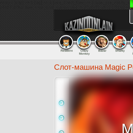
Array ( [png] => 1 [jpg] => 1 [use_direct_files] => 1 [use_ccs_minify_
1595736063 [last_time_mod_humanible] => 2020-07-26T04:01:03+00:
Resident
Crazy
Bazar
Sharky
Monkey
Слот-машина Magic P
M