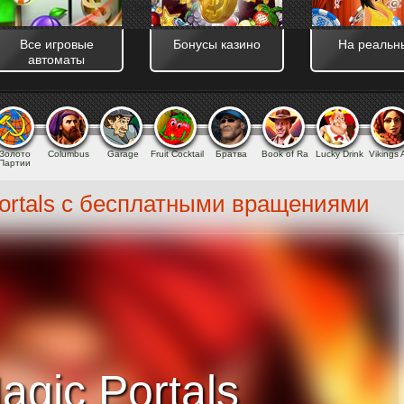
and_cache_kill] => assets/templates/main/css/ [use_js_minify_and_cache
00 )
Все игровые
Бонусы казино
На реальн
автоматы
Золото
Columbus
Garage
Fruit Cocktail
Братва
Book of Ra
Lucky Drink
Vikings
Партии
ortals с бесплатными вращениями
agic Portals