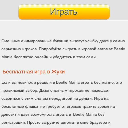
Смешные анимированные букашки вызовут улыбку даже у самых
серьезных игроков. Попробуйте сыграть в игровой автомат Beetle
Mania бесплатно онлайн и убедитесь в этом сами.
Бесплатная игра в Жуки
Если вы новичок и решили в Beetle Mania играть бесплатно, это
правильный выбор. Даже опытным игрокам не помешает
освоиться с этим слотом перед игрой на деньги. Игра на
бесплатные фишки не требует от игроков тратить время на
депозит и дает возможность играть в Beetle Mania без
регистрации. Просто загрузите автомат в окне браузера и