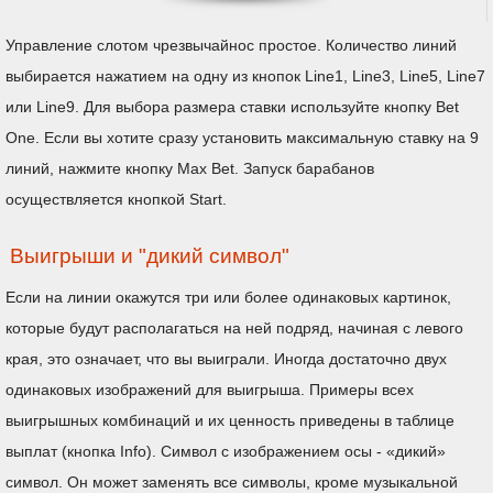
Управление слотом чрезвычайноc простое. Количество линий
выбирается нажатием на одну из кнопок Line1, Line3, Line5, Line7
или Line9. Для выбора размера ставки используйте кнопку Bet
One. Если вы хотите сразу установить максимальную ставку на 9
линий, нажмите кнопку Max Bet. Запуск барабанов
осуществляется кнопкой Start.
Выигрыши и "дикий символ"
Если на линии окажутся три или более одинаковых картинок,
которые будут располагаться на ней подряд, начиная с левого
края, это означает, что вы выиграли. Иногда достаточно двух
одинаковых изображений для выигрыша. Примеры всех
выигрышных комбинаций и их ценность приведены в таблице
выплат (кнопка Info). Символ с изображением осы - «дикий»
символ. Он может заменять все символы, кроме музыкальной