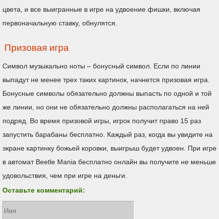
цвета, и все выигранные в игре на удвоение фишки, включая
первоначальную ставку, обнулятся.
Призовая игра
Символ музыкально ноты – бонусный символ. Если по линии
выпадут не менее трех таких картинок, начнется призовая игра.
Бонусные символы обязательно должны выпасть по одной и той
же линии, но они не обязательно должны располагаться на ней
подряд. Во время призовой игры, игрок получит право 15 раз
запустить барабаны бесплатно. Каждый раз, когда вы увидите на
экране картинку божьей коровки, выигрыш будет удвоен. При игре
в автомат Beetle Mania бесплатно онлайн вы получите не меньше
удовольствия, чем при игре на деньги.
Оставьте комментарий: