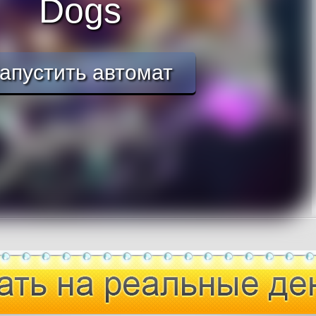
Dogs
апустить автомат