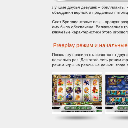
Лучшие друзья девушек – бриллианты, но
объединил верных и преданных питомце
Слот Бриллиантовые псы – продукт разр
ему была обеспечена. Великолепная гр
ключевые характеристики этого игровог
Freeplay режим и начальные
Поскольку правила отличаются от други
несколько раз. Для этого есть режим ф
режим игры на реальные деньги, тогда в