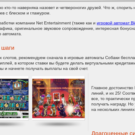
 кто-то наверняка назовет и четвероногих друзей. Что ж, спорить 
в с блеском и гламуром.
аботки компании Net Entertainment (также как и
игровой автомат Bl
афика, оригинальное звуковое сопровождение, интересная бонусна
о автомата.
 шаги
х слотов, рекомендуем сначала в игровые автоматы Собаки беспла
риплей, в котором ставки вы будете делать виртуальными кредитам
ы и начнете получать выплаты на свой счет.
Главное достоинство 
линий, и их 25! Соот
все, то практически 
получать награду. Но
на нескольких линиях
Драгоценные с