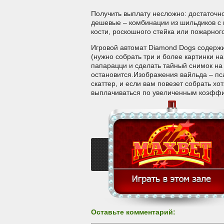
Получить выплату несложно: достаточно
дешевые – комбинации из шильдиков с
кости, роскошного стейка или пожарног
Игровой автомат Diamond Dogs содержи
(нужно собрать три и более картинки на
папарацци и сделать тайный снимок на 
остановится.Изображения вайльда – пс
скаттер, и если вам повезет собрать хо
выплачиваться по увеличенным коэфф
Оставьте комментарий: