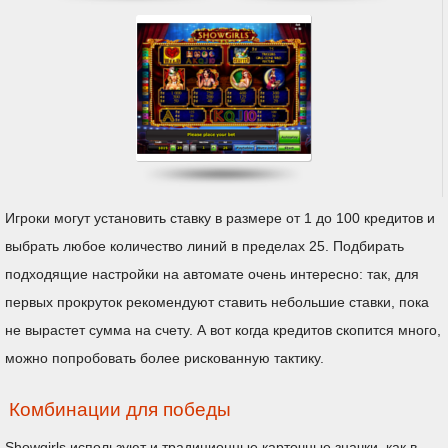
Игроки могут установить ставку в размере от 1 до 100 кредитов и
выбрать любое количество линий в пределах 25. Подбирать
подходящие настройки на автомате очень интересно: так, для
первых прокруток рекомендуют ставить небольшие ставки, пока
не вырастет сумма на счету. А вот когда кредитов скопится много,
можно попробовать более рискованную тактику.
Комбинации для победы
Showgirls используют и традиционные карточные значки, как в