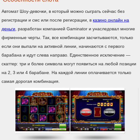
Автомат Шоу-девочки, в который можно сыграть сейчас без
регистрации и смс или после регисрации, в
казино онлайн на
деньги
, разработан компанией Gaminator и унаследовал многие
фирменные черты. Так, все комбинации засчитываются, только
если они выпали на активной линии, начинаются с первого
барабана и идут слева направо. Единственное исключение —
скаттер: три и более символа могут появиться на любой позиции
на 2, 3 или 4 барабане. На каждой линии оплачивается только
самая дорогая комбинация.