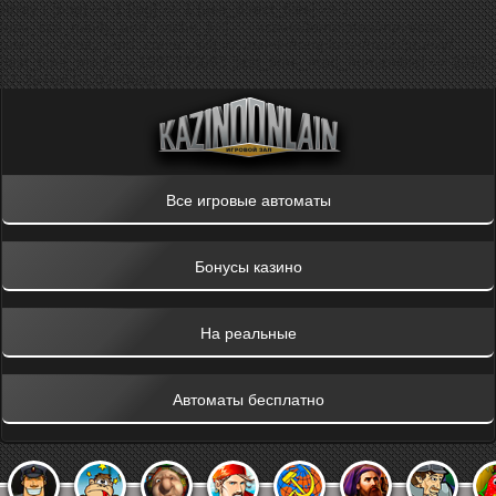
Array ( [png] => 1 [jpg] => 1 [use_direct_files] => 1
[use_ccs_minify_and_cache_kill] => assets/templates/main/css/
[use_js_minify_and_cache_kill] => assets/templates/main/jquery/
[last_time_mod] => 1595736063 [last_time_mod_humanible] => 2020-
07-26T04:01:03+00:00 )
Все игровые автоматы
Бонусы казино
На реальные
Автоматы бесплатно