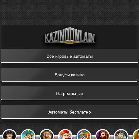
Array ( [png] => 1 [jpg] => 1 [use_direct_files] => 1
[use_ccs_minify_and_cache_kill] => assets/templates/main/css/
[use_js_minify_and_cache_kill] => assets/templates/main/jquery/
[last_time_mod] => 1595736063 [last_time_mod_humanible] => 2020-
07-26T04:01:03+00:00 )
Все игровые автоматы
Бонусы казино
На реальные
Автоматы бесплатно