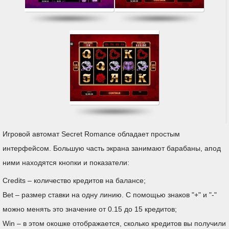
Игровой автомат Secret Romance обладает простым
интерфейсом. Большую часть экрана занимают барабаны, апод
ними находятся кнопки и показатели:
Credits – количество кредитов на балансе;
Bet – размер ставки на одну линию. С помощью знаков "+" и "-"
можно менять это значение от 0.15 до 15 кредитов;
Win – в этом окошке отображается, сколько кредитов вы получили