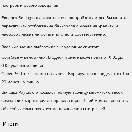
настроек игрового заведения.
Вкладка Settings открывает окно с настройками игры. Вы можете
переключить отображение банкролла с монет на кредиты и
наоборот, нажав на Coins или Credits соответственно.
Здесь же можно выбрать из выпадающих списков:
Coin Size – деноминия. В одной монете может быть от 0.01 до
0.05 условных единиц;
Coins Per Line – ставка на линию. Варьируется в пределах от 1 до
20 монет на линию.
Вкладка Paytable открывает полную таблицу множителей всех
символов и характеризует правила игры. В ней можно прочитать
об особых символах и схеме начисления выигрышей.
Итоги