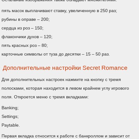
пять масок выплачивают ставку, увеличенную в 250 раз;
рубины в оправе – 200;
сердца из роз – 150;
флакончики духов – 120;
пять красных роз – 80;
карточные символы от туза до десятки – 15 – 50 раз.
Дополнительные настройки Secret Romance
Для дополнительных настроек нажмите на кнопку с тремя
полосками, которая находится в левом крайнем углу игрового
поля. Откроется меню с тремя вкладками:
Banking;
Settings;
Paytable.
Первая вкладка относится к работе с банкроллом и зависит от