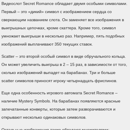
Видеослот Secret Romance обладает двумя особыми символами.
Первый – это «дикий» символ с изображением сердца со
сверкающим названием слота. Он заменяет все изображения в
выигрышных цепочках, кроме скаттера. Кроме того, символ
умножает выигрыши в несколько раз. Например, пять подобных
изображений выплачивают 350 текущих ставок.
Scatter – это второй особый символ в виде обручального кольца.
Он может увеличить выигрыш в 2 – 15 раз, в зависимости от того,
сколько изображений выпадет на барабанах. Три и больше
scatter символов приносят игроку четырнадцать фриспинов.
Еще одна особенность игрового автомата Secret Romance –
наличие Mystery Symbols. На барабанах появляются красные
запечатанные конверты, которые затем разворачиваются и
открывают несколько одинаковых символов.
Остальные изображения также обладают множителями: