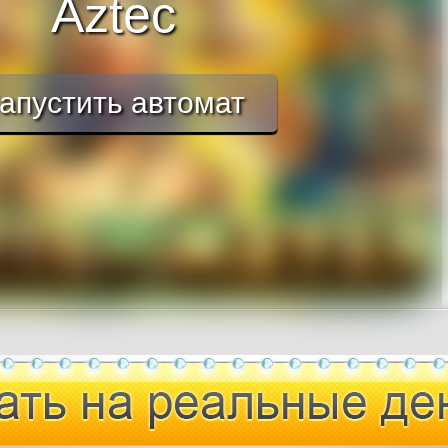
Aztec
апустить автомат