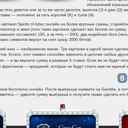
обозначений игральны
а пять девяток или за то же число десяток, валетов (J) и дам (Q) 
вки — положено за пять королей (K) и тузов (A).
 автомат Spirits of Aztec онлайн на более крупные суммы, старайт
ллигатор и змея (пять таких картинок сделают вас богаче на сумму
жения составляет 100, а за пять — 500); два индейских бога (чет
таких символов вернут на счет сразу 2000 бетов).
й знак — изображение маски. Три картинки в одной линии сделают
етов. Кстати, этот символ способен заменить в цепочке любые друг
х — и вы вернете сумму в размере 5 ставок. Если же их будет пять
5 фриспинов — вращений, которые не будут стоить вам ни единой 
цтеков бесплатно онлайн. После выигрыша нажмите на Gamble, а пот
авитесь — удвоите сумму выигрыша и получите право сделать его 