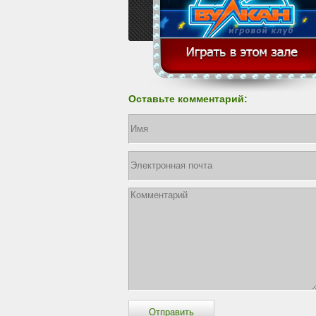
Оставьте комментарий: