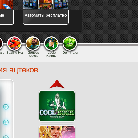
_kill] => assets/templates/main/jquery/ [last_time_mod] =>
ые
Автоматы бесплатно
 Age
Sizzling Hot
Gonzos
Lucky
Germinator
Quest
Haunter
ия ацтеков