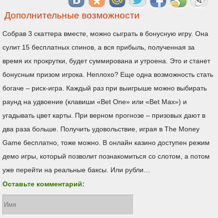
Дополнительные возможности
Собрав 3 скаттера вместе, можно сыграть в бонусную игру. Она
сулит 15 бесплатных спинов, а вся прибыль, полученная за
время их прокрутки, будет суммирована и утроена. Это и станет
бонусным призом игрока. Неплохо? Еще одна возможность стать
богаче – риск-игра. Каждый раз при выигрыше можно выбирать
раунд на удвоение (клавиши «Bet One» или «Bet Max») и
угадывать цвет карты. При верном прогнозе – призовых дают в
два раза больше. Получить удовольствие, играя в The Money
Game бесплатно, тоже можно. В онлайн казино доступен режим
демо игры, который позволит познакомиться со слотом, а потом
уже перейти на реальные баксы. Или рубли…
Оставьте комментарий: