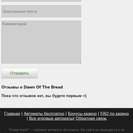
Отзывы о Dawn Of The Bread
Пока что отзывов нет, вы будете первым =)
Главная
|
Автоматы бесплатно
|
Бонусы казино
|
FAQ по казино
|
Все игровые автоматы
|
Обратная связь
"Onlain-kazin" — игровые автоматы бесплатно. На сайте не проводятся и не