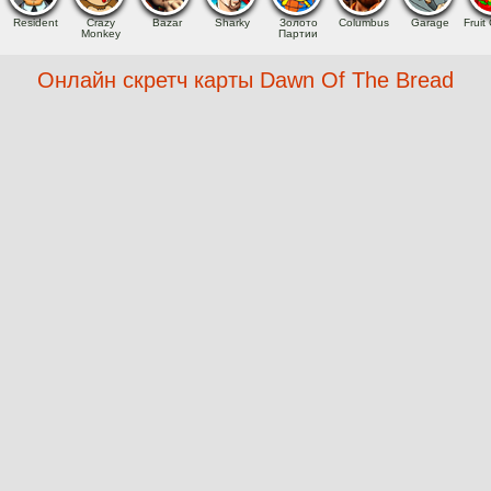
Resident
Crazy
Bazar
Sharky
Золото
Columbus
Garage
Fruit 
Monkey
Партии
Онлайн скретч карты Dawn Of The Bread