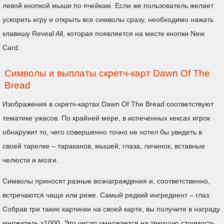
левой кнопкой мыши по ячейкам. Если же пользователь желает
ускорить игру и открыть все символы сразу, необходимо нажать
клавишу Reveal All, которая появляется на месте кнопки New
Card.
Символы и выплаты скретч-карт Dawn Of The
Bread
Изображения в скретч-картах Dawn Of The Bread соответствуют
тематике ужасов. По крайней мере, в испеченных кексах игрок
обнаружит то, чего совершенно точно не хотел бы увидеть в
своей тарелке – тараканов, мышей, глаза, личинок, вставные
челюсти и мозги.
Символы приносят разные вознаграждения и, соответственно,
встречаются чаще или реже. Самый редкий ингредиент – глаз.
Собрав три такие картинки на своей карте, вы получите в награду
множитель х1000. Это число умножается на текущую стоимость