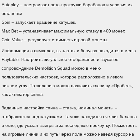
Autoplay – настраивает авто-прокрутки барабанов и условия их
остановки.
Spin – запускает вращение катушек.
Max Bet – устанавливает максимальную ставку в 400 монет.
Coin Value – регулирует стоимость игровой монеты.
Информация о символах, выплатах и бонусах находится в меню
Paytable. Настроить визуальное отображение и звуковое
сопровождение Demolition Squad можно в меню
пользовательских настроек, которое расположено в левом
нижнем углу. По желанию можно назначить клавишу «Пробел»,
как активатор спина.
Заданные настройки спина – ставка, номинал монеты –
отображается под катушками. Там же находится счетчик баланса
и окно, где указан выигрыш за последнюю прокрутку. Посмотреть
на игровые линии и их путь через поле можно наведя курсор на