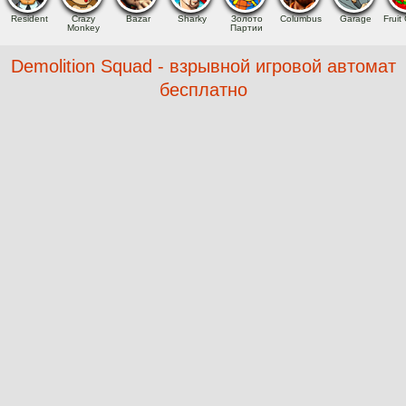
Resident
Crazy
Bazar
Sharky
Золото
Columbus
Garage
Fruit 
Monkey
Партии
Demolition Squad - взрывной игровой автомат
бесплатно