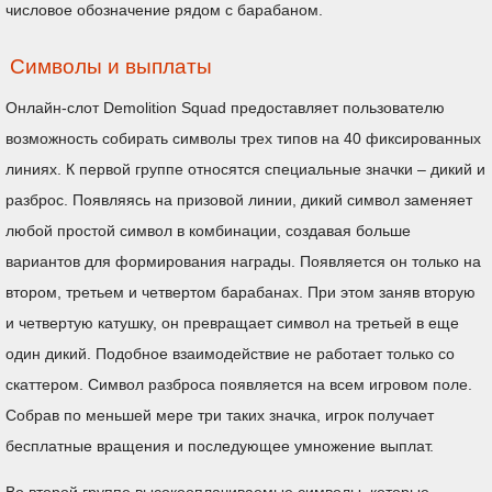
числовое обозначение рядом с барабаном.
Символы и выплаты
Онлайн-слот Demolition Squad предоставляет пользователю
возможность собирать символы трех типов на 40 фиксированных
линиях. К первой группе относятся специальные значки – дикий и
разброс. Появляясь на призовой линии, дикий символ заменяет
любой простой символ в комбинации, создавая больше
вариантов для формирования награды. Появляется он только на
втором, третьем и четвертом барабанах. При этом заняв вторую
и четвертую катушку, он превращает символ на третьей в еще
один дикий. Подобное взаимодействие не работает только со
скаттером. Символ разброса появляется на всем игровом поле.
Собрав по меньшей мере три таких значка, игрок получает
бесплатные вращения и последующее умножение выплат.
Во второй группе высокооплачиваемые символы, которые