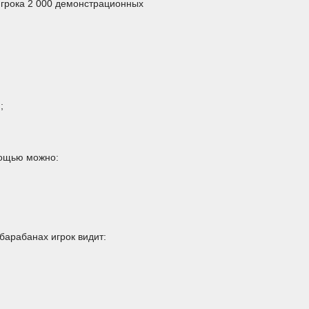
 игрока 2 000 демонстрационных
;
мощью можно:
барабанах игрок видит: