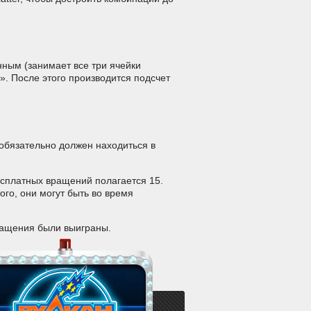
ным (занимает все три ячейки
». После этого производится подсчет
еобязательно должен находиться в
Бесплатных вращений полагается 15.
го, они могут быть во время
ращения были выиграны.