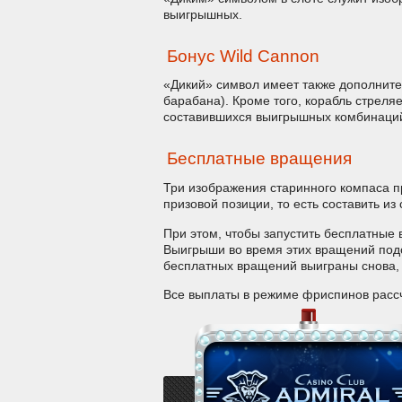
выигрышных.
Бонус Wild Cannon
«Дикий» символ имеет также дополните
барабана). Кроме того, корабль стреля
составившихся выигрышных комбинаци
Бесплатные вращения
Три изображения старинного компаса п
призовой позиции, то есть составить и
При этом, чтобы запустить бесплатные 
Выигрыши во время этих вращений подсч
бесплатных вращений выиграны снова, и
Все выплаты в режиме фриспинов рассч