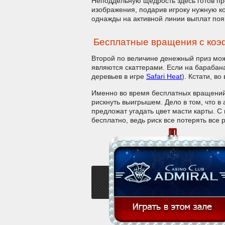
Неподдельную щедрость здесь готов пр
изображения, подарив игроку нужную ко
однажды на активной линии выплат появ
Бесплатные вращения с ко
Второй по величине денежный приз мож
являются скаттерами. Если на барабана
деревьев в игре
Safari Heat
). Кстати, в
Именно во время бесплатных вращений 
рискнуть выигрышем. Дело в том, что в
предложат угадать цвет масти карты. С 
бесплатно, ведь риск все потерять все 