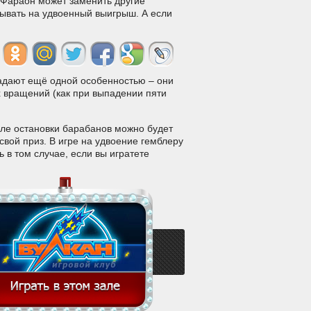
 Фараон может заменить другие
тывать на удвоенный выигрыш. А если
ладают ещё одной особенностью – они
х вращений (как при выпадении пяти
ле остановки барабанов можно будет
свой приз. В игре на удвоение гемблеру
 в том случае, если вы игратете