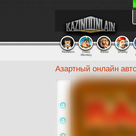
Array ( [png] => 1 [jpg] => 1 [use_direct_files] => 1 [use_ccs_minify_
1595736063 [last_time_mod_humanible] => 2020-07-26T04:01:03+00:
Resident
Crazy
Bazar
Sharky
Monkey
Азартный онлайн авт