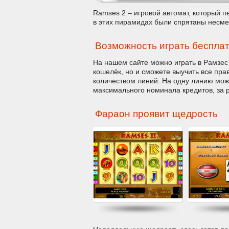
Ramses 2 – игровой автомат, который 
в этих пирамидах были спрятаны несме
Возможность играть беспла
На нашем сайте можно играть в Рамзес 
кошелёк, но и сможете выучить все пра
количеством линий. На одну линию можно
максимального номинала кредитов, за р
Фараон проявит щедрость