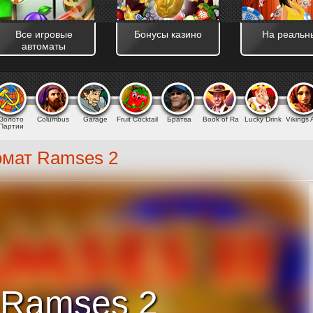
and_cache_kill] => assets/templates/main/css/ [use_js_minify_and_cache
00 )
Все игровые
Бонусы казино
На реальн
автоматы
Золото
Columbus
Garage
Fruit Cocktail
Братва
Book of Ra
Lucky Drink
Vikings
Партии
омат Ramses 2
Ramses 2