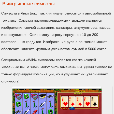
Выигрышные символы
Символы в Янки Бокс, так или иначе, относятся к автомобильной
тематике. Самыми низкооплачиваемыми знаками являются
изображения свечей зажигания, канистры, аккумулятора, насоса
и огнетушителя. Они помогут игроку вернуть от 10 до 200
поставленных кредитов. Изображение руля с ленточкой может
обеспечить клиента крупным джек-потом суммой в 5000 очков!
Специальным «Wild» символом является связка ключей.
Указанные выше знаки могут быть заменены им. Дикий символ не
только формирует комбинации, но и улучшает их (увеличивает
стоимость).