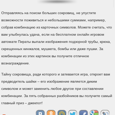
Отправляясь на поиски больших сокровищ, не упустите
возможности поживиться и небольшими суммами, например,
собрав комбинацию из карточных символов. Можете считать, что
вам улыбнулась удача, если на бесплатном онлайн игровом
автомате Пираты выпали изображения подзорной трубы, крюка,
скрещенных кинжалов, мушкета, бомбы или даже пушки. За
комбинации из этих картинок вы получите отличное
вознаграждение.
Тайну сокровища, ради которого и затевается игра, откроет вам
предводитель шайки – его изображение является диким
символом и может заменить любое другое при составлении
комбинации. За пять собранных разбойников вы получите самый
главный приз – джекпот!