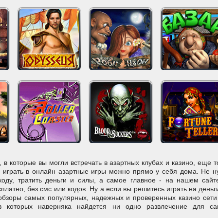
в которые вы могли встречать в азартных клубах и казино, еще т
е играть в онлайн азартные игры можно прямо у себя дома. Не н
-коду, тратить деньги и силы, а самое главное - на нашем сайт
платно, без смс или кодов. Ну а если вы решитесь играть на деньг
бзоры самых популярных, надежных и проверенных казино сети 
 в которых наверняка найдется ни одно развлечение для са