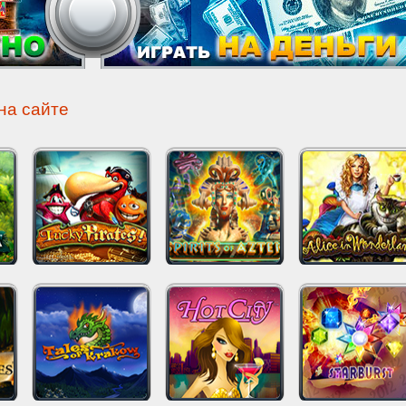
на сайте