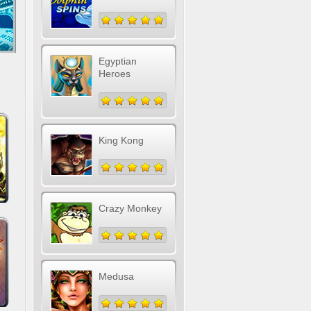
Egyptian
Heroes
King Kong
Crazy Monkey
Medusa