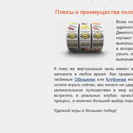
Плюсы и преимущества онла
Всем по
адренал
Джекпота
изучают
выигрыш
в аппар
узнать 
выигрыв
К тому же виртуальные залы имеют 
автомате в любое время. Как правил
любимые
Обезьянки
или
Клубнички
мог
хотите играть сейчас, вас ничего не сде
увлекательное путешествие в мир а
встретить в реальных клубах: качес
процесс, и конечно большой выбор пор
Удачной игры и больших побед!