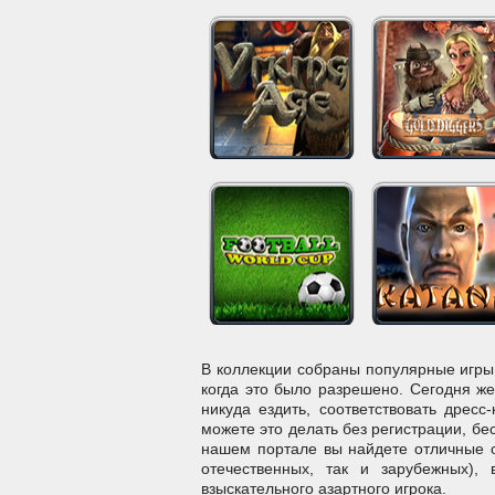
В коллекции собраны популярные игры, 
когда это было разрешено. Сегодня ж
никуда ездить, соответствовать дресс
можете это делать без регистрации, бес
нашем портале вы найдете отличные о
отечественных, так и зарубежных),
взыскательного азартного игрока.