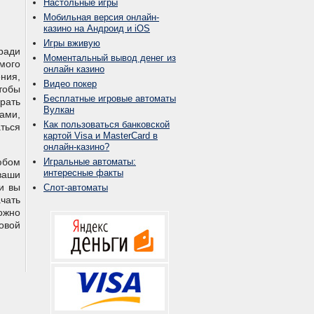
Настольные игры
Мобильная версия онлайн-
казино на Андроид и iOS
Игры вживую
ради
Моментальный вывод денег из
мого
онлайн казино
ения,
Видео покер
тобы
Бесплатные игровые автоматы
рать
Вулкан
ами,
Как пользоваться банковской
ться
картой Visa и MasterCard в
онлайн-казино?
юбом
Игральные автоматы:
интересные факты
ваши
и вы
Слот-автоматы
ачать
ожно
овой