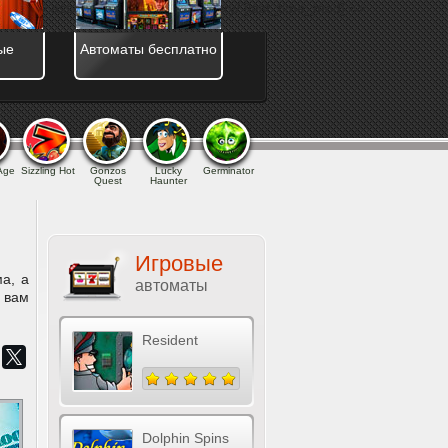
_kill] => assets/templates/main/jquery/ [last_time_mod] =>
ые
Автоматы бесплатно
 Age
Sizzling Hot
Gonzos
Lucky
Germinator
Quest
Haunter
Игровые
а, а
автоматы
 вам
Resident
Dolphin Spins