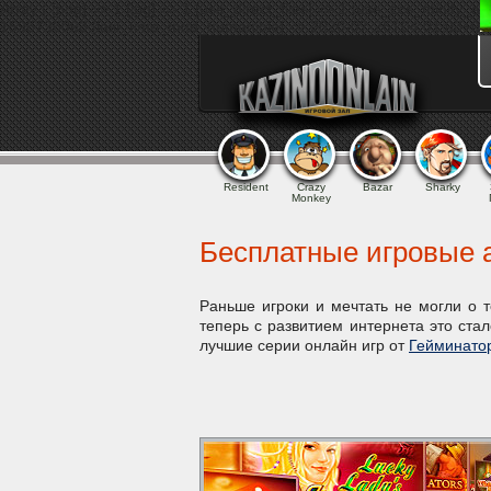
Array ( [png] => 1 [jpg] => 1 [use_direct_files] => 1 [use_ccs_minify_
1595736063 [last_time_mod_humanible] => 2020-07-26T04:01:03+00:
Resident
Crazy
Bazar
Sharky
Monkey
Бесплатные игровые 
Раньше игроки и мечтать не могли о т
теперь с развитием интернета это ста
лучшие серии онлайн игр от
Гейминато